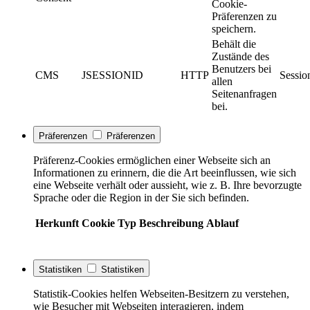
Cookie-
Präferenzen zu
speichern.
Behält die
Zustände des
Benutzers bei
CMS
JSESSIONID
HTTP
Sessio
allen
Seitenanfragen
bei.
Präferenzen
Präferenzen
Präferenz-Cookies ermöglichen einer Webseite sich an
Informationen zu erinnern, die die Art beeinflussen, wie sich
eine Webseite verhält oder aussieht, wie z. B. Ihre bevorzugte
Sprache oder die Region in der Sie sich befinden.
Herkunft
Cookie
Typ
Beschreibung
Ablauf
Statistiken
Statistiken
Statistik-Cookies helfen Webseiten-Besitzern zu verstehen,
wie Besucher mit Webseiten interagieren, indem