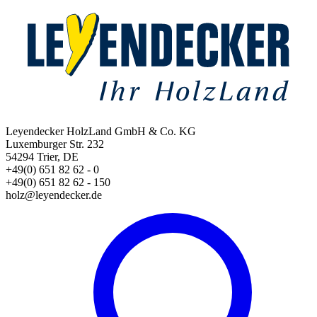
Leyendecker HolzLand GmbH & Co. KG
Luxemburger Str. 232
54294 Trier, DE
+49(0) 651 82 62 - 0
+49(0) 651 82 62 - 150
holz@leyendecker.de