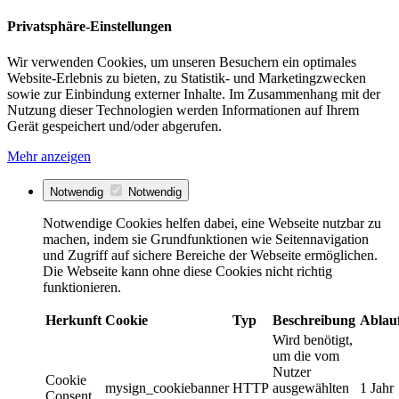
Privatsphäre-Einstellungen
Wir verwenden Cookies, um unseren Besuchern ein optimales
Website-Erlebnis zu bieten, zu Statistik- und Marketingzwecken
sowie zur Einbindung externer Inhalte. Im Zusammenhang mit der
Nutzung dieser Technologien werden Informationen auf Ihrem
Gerät gespeichert und/oder abgerufen.
Mehr anzeigen
Notwendig
Notwendig
Notwendige Cookies helfen dabei, eine Webseite nutzbar zu
machen, indem sie Grundfunktionen wie Seitennavigation
und Zugriff auf sichere Bereiche der Webseite ermöglichen.
Die Webseite kann ohne diese Cookies nicht richtig
funktionieren.
Herkunft
Cookie
Typ
Beschreibung
Ablau
Wird benötigt,
um die vom
Nutzer
Cookie
mysign_cookiebanner
HTTP
ausgewählten
1 Jahr
Consent