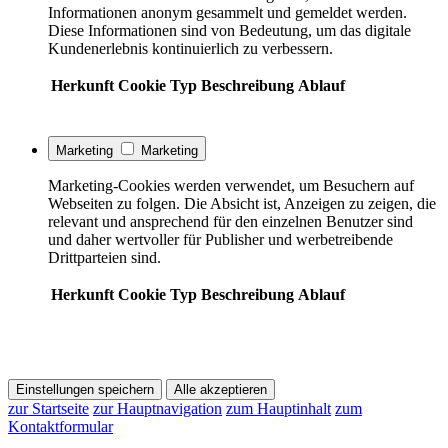
Informationen anonym gesammelt und gemeldet werden.
Diese Informationen sind von Bedeutung, um das digitale
Kundenerlebnis kontinuierlich zu verbessern.
Herkunft
Cookie
Typ
Beschreibung
Ablauf
Marketing
Marketing
Marketing-Cookies werden verwendet, um Besuchern auf
Webseiten zu folgen. Die Absicht ist, Anzeigen zu zeigen, die
relevant und ansprechend für den einzelnen Benutzer sind
und daher wertvoller für Publisher und werbetreibende
Drittparteien sind.
Herkunft
Cookie
Typ
Beschreibung
Ablauf
Einstellungen speichern
Alle akzeptieren
zur Startseite
zur Hauptnavigation
zum Hauptinhalt
zum
Kontaktformular