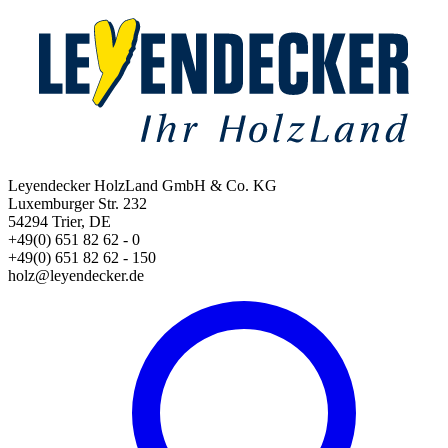
Leyendecker HolzLand GmbH & Co. KG
Luxemburger Str. 232
54294 Trier, DE
+49(0) 651 82 62 - 0
+49(0) 651 82 62 - 150
holz@leyendecker.de