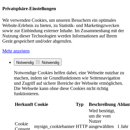
Privatsphäre-Einstellungen
Wir verwenden Cookies, um unseren Besuchern ein optimales
Website-Erlebnis zu bieten, zu Statistik- und Marketingzwecken
sowie zur Einbindung externer Inhalte. Im Zusammenhang mit der
Nutzung dieser Technologien werden Informationen auf Ihrem
Gerät gespeichert und/oder abgerufen.
Mehr anzeigen
Notwendig
Notwendig
Notwendige Cookies helfen dabei, eine Webseite nutzbar zu
machen, indem sie Grundfunktionen wie Seitennavigation
und Zugriff auf sichere Bereiche der Webseite ermöglichen.
Die Webseite kann ohne diese Cookies nicht richtig
funktionieren.
Herkunft
Cookie
Typ
Beschreibung
Ablau
Wird benötigt,
um die vom
Nutzer
Cookie
mysign_cookiebanner
HTTP
ausgewählten
1 Jahr
Consent