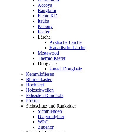
Accoya
Bangkirai
Fichte KD
Itaúba
Kebony
Kiefer
Lärche
Arktische Lärche
Kanadische Lärche
Megawood
Thermo Kiefer
Douglasie
kanad. Douglasie
Keramikfliesen
Blumenkästen
Hochbeet
Holzschwellen
Palisaden-Rundholz
Pfosten
Sichtschutz und Rankgitter
Sichtblenden
Diagonalgitter
WPC
Zubehör