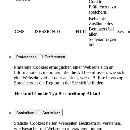
Cookie-
Präferenzen zu
speichern.
Behält die
Zustände des
Benutzers bei
CMS
JSESSIONID
HTTP
Sessio
allen
Seitenanfragen
bei.
Präferenzen
Präferenzen
Präferenz-Cookies ermöglichen einer Webseite sich an
Informationen zu erinnern, die die Art beeinflussen, wie sich
eine Webseite verhält oder aussieht, wie z. B. Ihre bevorzugte
Sprache oder die Region in der Sie sich befinden.
Herkunft
Cookie
Typ
Beschreibung
Ablauf
Statistiken
Statistiken
Statistik-Cookies helfen Webseiten-Besitzern zu verstehen,
wie Besucher mit Webseiten interagieren, indem