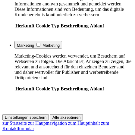
Informationen anonym gesammelt und gemeldet werden.
Diese Informationen sind von Bedeutung, um das digitale
Kundenerlebnis kontinuierlich zu verbessern.
Herkunft
Cookie
Typ
Beschreibung
Ablauf
Marketing
Marketing
Marketing-Cookies werden verwendet, um Besuchern auf
Webseiten zu folgen. Die Absicht ist, Anzeigen zu zeigen, die
relevant und ansprechend für den einzelnen Benutzer sind
und daher wertvoller für Publisher und werbetreibende
Drittparteien sind.
Herkunft
Cookie
Typ
Beschreibung
Ablauf
Einstellungen speichern
Alle akzeptieren
zur Startseite
zur Hauptnavigation
zum Hauptinhalt
zum
Kontaktformular