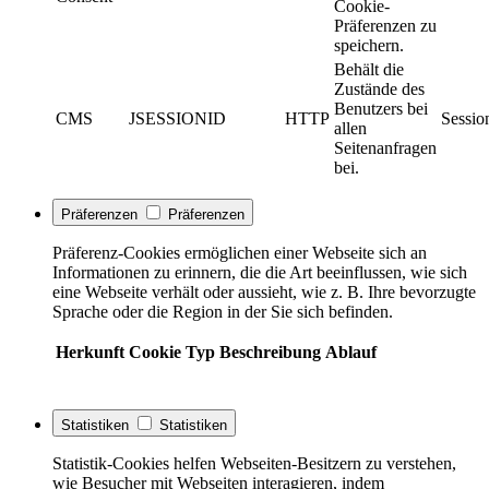
Cookie-
Präferenzen zu
speichern.
Behält die
Zustände des
Benutzers bei
CMS
JSESSIONID
HTTP
Sessio
allen
Seitenanfragen
bei.
Präferenzen
Präferenzen
Präferenz-Cookies ermöglichen einer Webseite sich an
Informationen zu erinnern, die die Art beeinflussen, wie sich
eine Webseite verhält oder aussieht, wie z. B. Ihre bevorzugte
Sprache oder die Region in der Sie sich befinden.
Herkunft
Cookie
Typ
Beschreibung
Ablauf
Statistiken
Statistiken
Statistik-Cookies helfen Webseiten-Besitzern zu verstehen,
wie Besucher mit Webseiten interagieren, indem