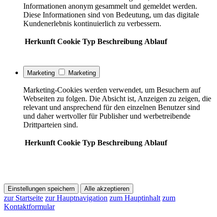
Informationen anonym gesammelt und gemeldet werden.
Diese Informationen sind von Bedeutung, um das digitale
Kundenerlebnis kontinuierlich zu verbessern.
Herkunft
Cookie
Typ
Beschreibung
Ablauf
Marketing
Marketing
Marketing-Cookies werden verwendet, um Besuchern auf
Webseiten zu folgen. Die Absicht ist, Anzeigen zu zeigen, die
relevant und ansprechend für den einzelnen Benutzer sind
und daher wertvoller für Publisher und werbetreibende
Drittparteien sind.
Herkunft
Cookie
Typ
Beschreibung
Ablauf
Einstellungen speichern
Alle akzeptieren
zur Startseite
zur Hauptnavigation
zum Hauptinhalt
zum
Kontaktformular