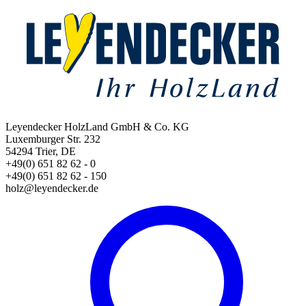
Leyendecker HolzLand GmbH & Co. KG
Luxemburger Str. 232
54294 Trier, DE
+49(0) 651 82 62 - 0
+49(0) 651 82 62 - 150
holz@leyendecker.de