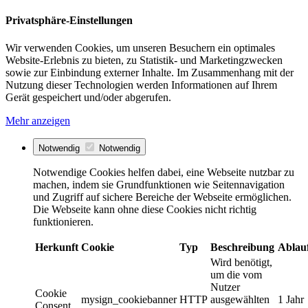
Privatsphäre-Einstellungen
Wir verwenden Cookies, um unseren Besuchern ein optimales
Website-Erlebnis zu bieten, zu Statistik- und Marketingzwecken
sowie zur Einbindung externer Inhalte. Im Zusammenhang mit der
Nutzung dieser Technologien werden Informationen auf Ihrem
Gerät gespeichert und/oder abgerufen.
Mehr anzeigen
Notwendig
Notwendig
Notwendige Cookies helfen dabei, eine Webseite nutzbar zu
machen, indem sie Grundfunktionen wie Seitennavigation
und Zugriff auf sichere Bereiche der Webseite ermöglichen.
Die Webseite kann ohne diese Cookies nicht richtig
funktionieren.
Herkunft
Cookie
Typ
Beschreibung
Ablau
Wird benötigt,
um die vom
Nutzer
Cookie
mysign_cookiebanner
HTTP
ausgewählten
1 Jahr
Consent