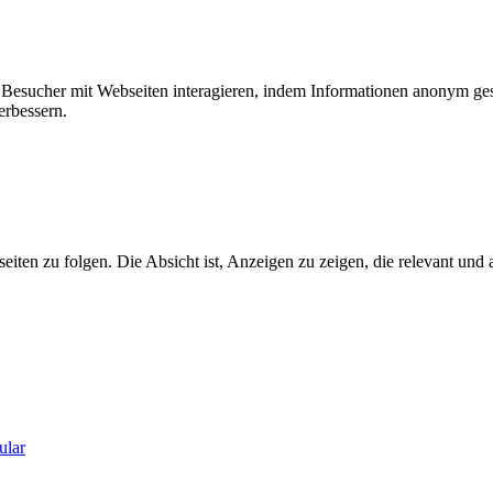
ie Besucher mit Webseiten interagieren, indem Informationen anonym g
erbessern.
n zu folgen. Die Absicht ist, Anzeigen zu zeigen, die relevant und a
ular