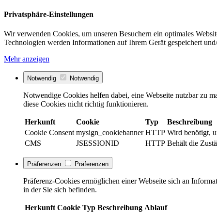
Privatsphäre-Einstellungen
Wir verwenden Cookies, um unseren Besuchern ein optimales Website
Technologien werden Informationen auf Ihrem Gerät gespeichert und/
Mehr anzeigen
Notwendig
Notwendig
Notwendige Cookies helfen dabei, eine Webseite nutzbar zu ma
diese Cookies nicht richtig funktionieren.
Herkunft
Cookie
Typ
Beschreibung
Cookie Consent
mysign_cookiebanner
HTTP
Wird benötigt, 
CMS
JSESSIONID
HTTP
Behält die Zustä
Präferenzen
Präferenzen
Präferenz-Cookies ermöglichen einer Webseite sich an Informati
in der Sie sich befinden.
Herkunft
Cookie
Typ
Beschreibung
Ablauf