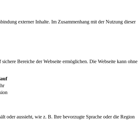
inbindung externer Inhalte. Im Zusammenhang mit der Nutzung dieser
f sichere Bereiche der Webseite ermöglichen. Die Webseite kann ohne
auf
ahr
sion
ält oder aussieht, wie z. B. Ihre bevorzugte Sprache oder die Region