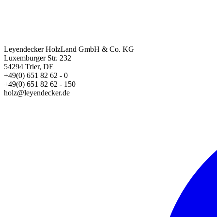
Leyendecker HolzLand GmbH & Co. KG
Luxemburger Str. 232
54294 Trier, DE
+49(0) 651 82 62 - 0
+49(0) 651 82 62 - 150
holz@leyendecker.de