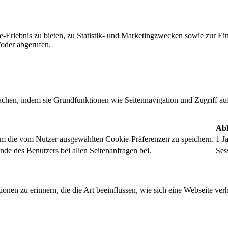
-Erlebnis zu bieten, zu Statistik- und Marketingzwecken sowie zur E
oder abgerufen.
chen, indem sie Grundfunktionen wie Seitennavigation und Zugriff au
Abl
um die vom Nutzer ausgewählten Cookie-Präferenzen zu speichern.
1 J
nde des Benutzers bei allen Seitenanfragen bei.
Ses
onen zu erinnern, die die Art beeinflussen, wie sich eine Webseite verh