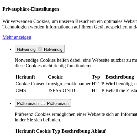
Privatsphäre-Einstellungen
Wir verwenden Cookies, um unseren Besuchern ein optimales Website
Technologien werden Informationen auf Ihrem Gerät gespeichert und/
Mehr anzeigen
Notwendig
Notwendig
Notwendige Cookies helfen dabei, eine Webseite nutzbar zu ma
diese Cookies nicht richtig funktionieren.
Herkunft
Cookie
Typ
Beschreibung
Cookie Consent
mysign_cookiebanner
HTTP
Wird benötigt, 
CMS
JSESSIONID
HTTP
Behält die Zustä
Präferenzen
Präferenzen
Präferenz-Cookies ermöglichen einer Webseite sich an Informati
in der Sie sich befinden.
Herkunft
Cookie
Typ
Beschreibung
Ablauf