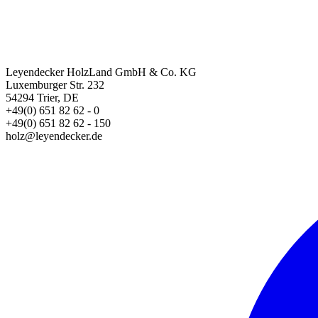
Leyendecker HolzLand GmbH & Co. KG
Luxemburger Str. 232
54294 Trier, DE
+49(0) 651 82 62 - 0
+49(0) 651 82 62 - 150
holz@leyendecker.de