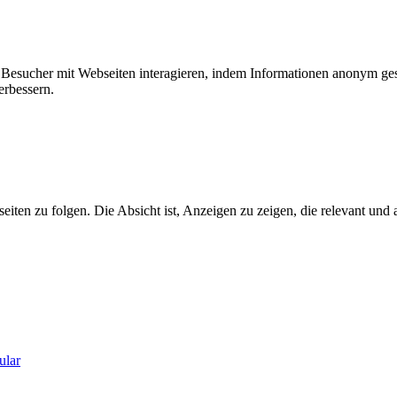
ie Besucher mit Webseiten interagieren, indem Informationen anonym g
erbessern.
n zu folgen. Die Absicht ist, Anzeigen zu zeigen, die relevant und a
ular