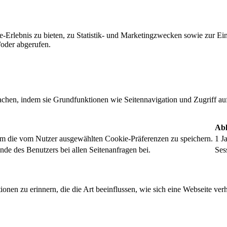
-Erlebnis zu bieten, zu Statistik- und Marketingzwecken sowie zur E
oder abgerufen.
chen, indem sie Grundfunktionen wie Seitennavigation und Zugriff au
Abl
um die vom Nutzer ausgewählten Cookie-Präferenzen zu speichern.
1 J
nde des Benutzers bei allen Seitenanfragen bei.
Ses
onen zu erinnern, die die Art beeinflussen, wie sich eine Webseite verh