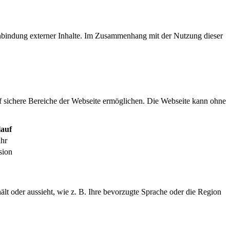
inbindung externer Inhalte. Im Zusammenhang mit der Nutzung dieser
f sichere Bereiche der Webseite ermöglichen. Die Webseite kann ohne
auf
ahr
sion
ält oder aussieht, wie z. B. Ihre bevorzugte Sprache oder die Region