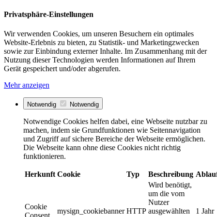
Privatsphäre-Einstellungen
Wir verwenden Cookies, um unseren Besuchern ein optimales
Website-Erlebnis zu bieten, zu Statistik- und Marketingzwecken
sowie zur Einbindung externer Inhalte. Im Zusammenhang mit der
Nutzung dieser Technologien werden Informationen auf Ihrem
Gerät gespeichert und/oder abgerufen.
Mehr anzeigen
Notwendig
Notwendig
Notwendige Cookies helfen dabei, eine Webseite nutzbar zu
machen, indem sie Grundfunktionen wie Seitennavigation
und Zugriff auf sichere Bereiche der Webseite ermöglichen.
Die Webseite kann ohne diese Cookies nicht richtig
funktionieren.
Herkunft
Cookie
Typ
Beschreibung
Ablau
Wird benötigt,
um die vom
Nutzer
Cookie
mysign_cookiebanner
HTTP
ausgewählten
1 Jahr
Consent