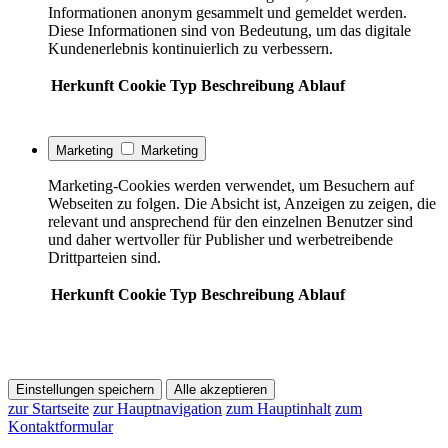
Informationen anonym gesammelt und gemeldet werden.
Diese Informationen sind von Bedeutung, um das digitale
Kundenerlebnis kontinuierlich zu verbessern.
Herkunft
Cookie
Typ
Beschreibung
Ablauf
Marketing
Marketing
Marketing-Cookies werden verwendet, um Besuchern auf
Webseiten zu folgen. Die Absicht ist, Anzeigen zu zeigen, die
relevant und ansprechend für den einzelnen Benutzer sind
und daher wertvoller für Publisher und werbetreibende
Drittparteien sind.
Herkunft
Cookie
Typ
Beschreibung
Ablauf
Einstellungen speichern
Alle akzeptieren
zur Startseite
zur Hauptnavigation
zum Hauptinhalt
zum
Kontaktformular