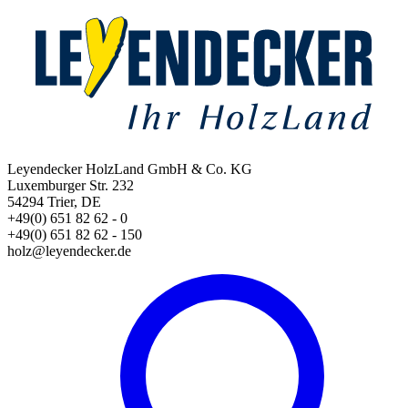
Leyendecker HolzLand GmbH & Co. KG
Luxemburger Str. 232
54294 Trier, DE
+49(0) 651 82 62 - 0
+49(0) 651 82 62 - 150
holz@leyendecker.de