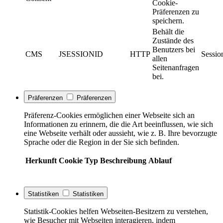
Cookie-
Präferenzen zu
speichern.
Behält die
Zustände des
Benutzers bei
CMS
JSESSIONID
HTTP
Sessio
allen
Seitenanfragen
bei.
Präferenzen
Präferenzen
Präferenz-Cookies ermöglichen einer Webseite sich an
Informationen zu erinnern, die die Art beeinflussen, wie sich
eine Webseite verhält oder aussieht, wie z. B. Ihre bevorzugte
Sprache oder die Region in der Sie sich befinden.
Herkunft
Cookie
Typ
Beschreibung
Ablauf
Statistiken
Statistiken
Statistik-Cookies helfen Webseiten-Besitzern zu verstehen,
wie Besucher mit Webseiten interagieren, indem