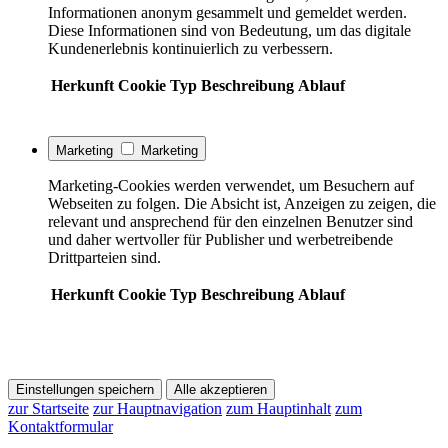
Informationen anonym gesammelt und gemeldet werden.
Diese Informationen sind von Bedeutung, um das digitale
Kundenerlebnis kontinuierlich zu verbessern.
Herkunft
Cookie
Typ
Beschreibung
Ablauf
Marketing
Marketing
Marketing-Cookies werden verwendet, um Besuchern auf
Webseiten zu folgen. Die Absicht ist, Anzeigen zu zeigen, die
relevant und ansprechend für den einzelnen Benutzer sind
und daher wertvoller für Publisher und werbetreibende
Drittparteien sind.
Herkunft
Cookie
Typ
Beschreibung
Ablauf
Einstellungen speichern
Alle akzeptieren
zur Startseite
zur Hauptnavigation
zum Hauptinhalt
zum
Kontaktformular