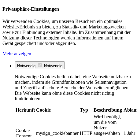
Privatsphäre-Einstellungen
Wir verwenden Cookies, um unseren Besuchern ein optimales
Website-Erlebnis zu bieten, zu Statistik- und Marketingzwecken
sowie zur Einbindung externer Inhalte. Im Zusammenhang mit der
Nutzung dieser Technologien werden Informationen auf Ihrem
Gerät gespeichert und/oder abgerufen.
Mehr anzeigen
Notwendig
Notwendig
Notwendige Cookies helfen dabei, eine Webseite nutzbar zu
machen, indem sie Grundfunktionen wie Seitennavigation
und Zugriff auf sichere Bereiche der Webseite ermöglichen.
Die Webseite kann ohne diese Cookies nicht richtig
funktionieren.
Herkunft
Cookie
Typ
Beschreibung
Ablau
Wird benötigt,
um die vom
Nutzer
Cookie
mysign_cookiebanner
HTTP
ausgewählten
1 Jahr
Consent