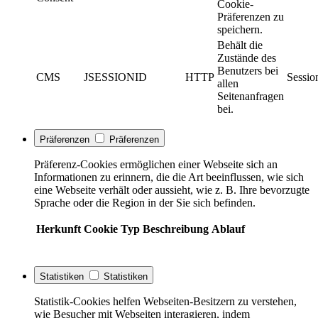
Cookie-
Präferenzen zu
speichern.
Behält die
Zustände des
Benutzers bei
CMS
JSESSIONID
HTTP
Sessio
allen
Seitenanfragen
bei.
Präferenzen
Präferenzen
Präferenz-Cookies ermöglichen einer Webseite sich an
Informationen zu erinnern, die die Art beeinflussen, wie sich
eine Webseite verhält oder aussieht, wie z. B. Ihre bevorzugte
Sprache oder die Region in der Sie sich befinden.
Herkunft
Cookie
Typ
Beschreibung
Ablauf
Statistiken
Statistiken
Statistik-Cookies helfen Webseiten-Besitzern zu verstehen,
wie Besucher mit Webseiten interagieren, indem