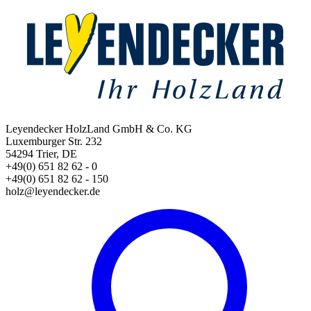
Leyendecker HolzLand GmbH & Co. KG
Luxemburger Str. 232
54294 Trier, DE
+49(0) 651 82 62 - 0
+49(0) 651 82 62 - 150
holz@leyendecker.de