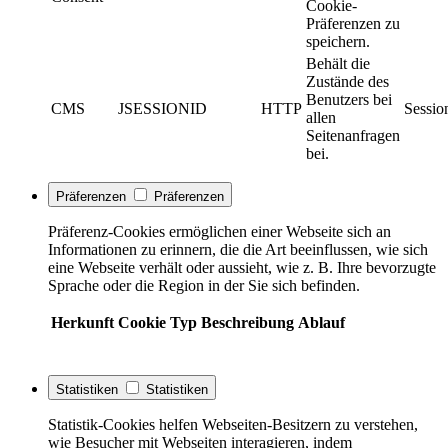
Cookie-
Präferenzen zu
speichern.
Behält die
Zustände des
Benutzers bei
CMS
JSESSIONID
HTTP
Sessio
allen
Seitenanfragen
bei.
Präferenzen
Präferenzen
Präferenz-Cookies ermöglichen einer Webseite sich an
Informationen zu erinnern, die die Art beeinflussen, wie sich
eine Webseite verhält oder aussieht, wie z. B. Ihre bevorzugte
Sprache oder die Region in der Sie sich befinden.
Herkunft
Cookie
Typ
Beschreibung
Ablauf
Statistiken
Statistiken
Statistik-Cookies helfen Webseiten-Besitzern zu verstehen,
wie Besucher mit Webseiten interagieren, indem