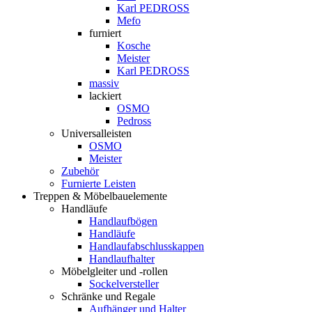
Karl PEDROSS
Mefo
furniert
Kosche
Meister
Karl PEDROSS
massiv
lackiert
OSMO
Pedross
Universalleisten
OSMO
Meister
Zubehör
Furnierte Leisten
Treppen & Möbelbauelemente
Handläufe
Handlaufbögen
Handläufe
Handlaufabschlusskappen
Handlaufhalter
Möbelgleiter und -rollen
Sockelversteller
Schränke und Regale
Aufhänger und Halter