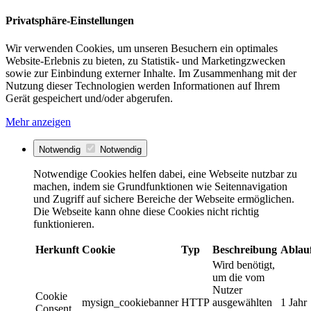
Privatsphäre-Einstellungen
Wir verwenden Cookies, um unseren Besuchern ein optimales
Website-Erlebnis zu bieten, zu Statistik- und Marketingzwecken
sowie zur Einbindung externer Inhalte. Im Zusammenhang mit der
Nutzung dieser Technologien werden Informationen auf Ihrem
Gerät gespeichert und/oder abgerufen.
Mehr anzeigen
Notwendig
Notwendig
Notwendige Cookies helfen dabei, eine Webseite nutzbar zu
machen, indem sie Grundfunktionen wie Seitennavigation
und Zugriff auf sichere Bereiche der Webseite ermöglichen.
Die Webseite kann ohne diese Cookies nicht richtig
funktionieren.
Herkunft
Cookie
Typ
Beschreibung
Ablau
Wird benötigt,
um die vom
Nutzer
Cookie
mysign_cookiebanner
HTTP
ausgewählten
1 Jahr
Consent