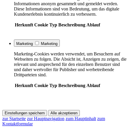
Informationen anonym gesammelt und gemeldet werden.
Diese Informationen sind von Bedeutung, um das digitale
Kundenerlebnis kontinuierlich zu verbessern.
Herkunft
Cookie
Typ
Beschreibung
Ablauf
Marketing
Marketing
Marketing-Cookies werden verwendet, um Besuchern auf
Webseiten zu folgen. Die Absicht ist, Anzeigen zu zeigen, die
relevant und ansprechend für den einzelnen Benutzer sind
und daher wertvoller für Publisher und werbetreibende
Drittparteien sind.
Herkunft
Cookie
Typ
Beschreibung
Ablauf
Einstellungen speichern
Alle akzeptieren
zur Startseite
zur Hauptnavigation
zum Hauptinhalt
zum
Kontaktformular