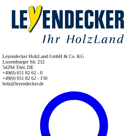
Leyendecker HolzLand GmbH & Co. KG
Luxemburger Str. 232
54294 Trier, DE
+49(0) 651 82 62 - 0
+49(0) 651 82 62 - 150
holz@leyendecker.de