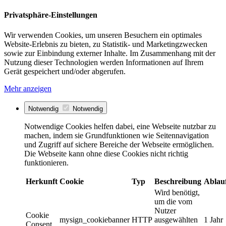
Privatsphäre-Einstellungen
Wir verwenden Cookies, um unseren Besuchern ein optimales
Website-Erlebnis zu bieten, zu Statistik- und Marketingzwecken
sowie zur Einbindung externer Inhalte. Im Zusammenhang mit der
Nutzung dieser Technologien werden Informationen auf Ihrem
Gerät gespeichert und/oder abgerufen.
Mehr anzeigen
Notwendig
Notwendig
Notwendige Cookies helfen dabei, eine Webseite nutzbar zu
machen, indem sie Grundfunktionen wie Seitennavigation
und Zugriff auf sichere Bereiche der Webseite ermöglichen.
Die Webseite kann ohne diese Cookies nicht richtig
funktionieren.
Herkunft
Cookie
Typ
Beschreibung
Ablau
Wird benötigt,
um die vom
Nutzer
Cookie
mysign_cookiebanner
HTTP
ausgewählten
1 Jahr
Consent