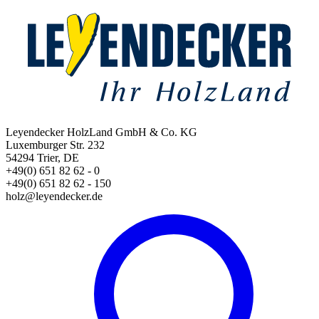
Leyendecker HolzLand GmbH & Co. KG
Luxemburger Str. 232
54294 Trier, DE
+49(0) 651 82 62 - 0
+49(0) 651 82 62 - 150
holz@leyendecker.de