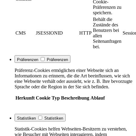
Cookie-
Präferenzen zu
speichern.
Behält die
Zustände des
Benutzers bei
CMS
JSESSIONID
HTTP
Sessio
allen
Seitenanfragen
bei.
Präferenzen
Präferenzen
Präferenz-Cookies ermöglichen einer Webseite sich an
Informationen zu erinnern, die die Art beeinflussen, wie sich
eine Webseite verhält oder aussieht, wie z. B. Ihre bevorzugte
Sprache oder die Region in der Sie sich befinden.
Herkunft
Cookie
Typ
Beschreibung
Ablauf
Statistiken
Statistiken
Statistik-Cookies helfen Webseiten-Besitzern zu verstehen,
wie Besucher mit Webseiten interagieren, indem