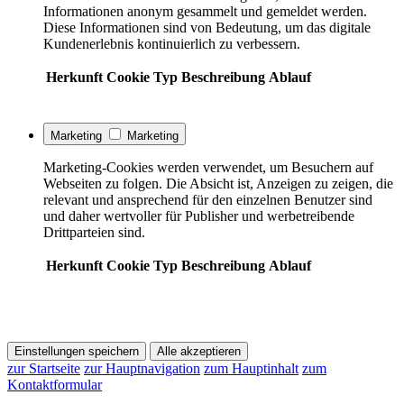
Informationen anonym gesammelt und gemeldet werden.
Diese Informationen sind von Bedeutung, um das digitale
Kundenerlebnis kontinuierlich zu verbessern.
Herkunft
Cookie
Typ
Beschreibung
Ablauf
Marketing
Marketing
Marketing-Cookies werden verwendet, um Besuchern auf
Webseiten zu folgen. Die Absicht ist, Anzeigen zu zeigen, die
relevant und ansprechend für den einzelnen Benutzer sind
und daher wertvoller für Publisher und werbetreibende
Drittparteien sind.
Herkunft
Cookie
Typ
Beschreibung
Ablauf
Einstellungen speichern
Alle akzeptieren
zur Startseite
zur Hauptnavigation
zum Hauptinhalt
zum
Kontaktformular