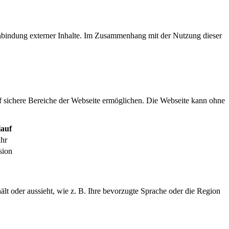
inbindung externer Inhalte. Im Zusammenhang mit der Nutzung dieser
f sichere Bereiche der Webseite ermöglichen. Die Webseite kann ohne
auf
ahr
sion
ält oder aussieht, wie z. B. Ihre bevorzugte Sprache oder die Region