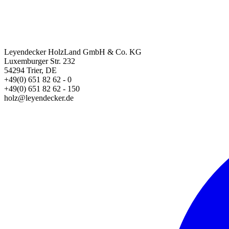
Leyendecker HolzLand GmbH & Co. KG
Luxemburger Str. 232
54294 Trier, DE
+49(0) 651 82 62 - 0
+49(0) 651 82 62 - 150
holz@leyendecker.de