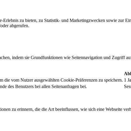
-Erlebnis zu bieten, zu Statistik- und Marketingzwecken sowie zur E
oder abgerufen.
chen, indem sie Grundfunktionen wie Seitennavigation und Zugriff au
Abl
um die vom Nutzer ausgewählten Cookie-Präferenzen zu speichern.
1 J
nde des Benutzers bei allen Seitenanfragen bei.
Ses
onen zu erinnern, die die Art beeinflussen, wie sich eine Webseite verh