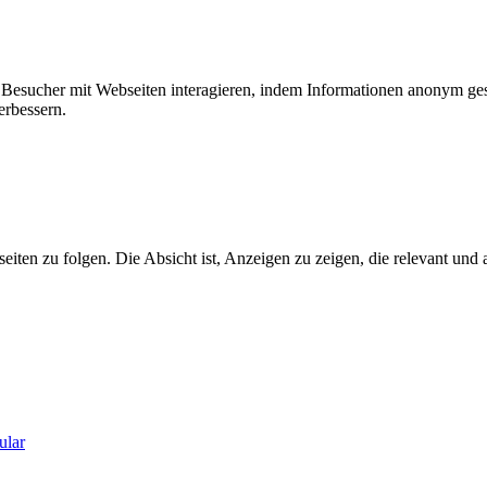
ie Besucher mit Webseiten interagieren, indem Informationen anonym g
erbessern.
n zu folgen. Die Absicht ist, Anzeigen zu zeigen, die relevant und a
ular