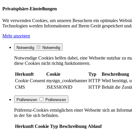
Privatsphäre-Einstellungen
Wir verwenden Cookies, um unseren Besuchern ein optimales Website
Technologien werden Informationen auf Ihrem Gerät gespeichert und/
Mehr anzeigen
Notwendig
Notwendig
Notwendige Cookies helfen dabei, eine Webseite nutzbar zu ma
diese Cookies nicht richtig funktionieren.
Herkunft
Cookie
Typ
Beschreibung
Cookie Consent
mysign_cookiebanner
HTTP
Wird benötigt, 
CMS
JSESSIONID
HTTP
Behält die Zustä
Präferenzen
Präferenzen
Präferenz-Cookies ermöglichen einer Webseite sich an Informati
in der Sie sich befinden.
Herkunft
Cookie
Typ
Beschreibung
Ablauf