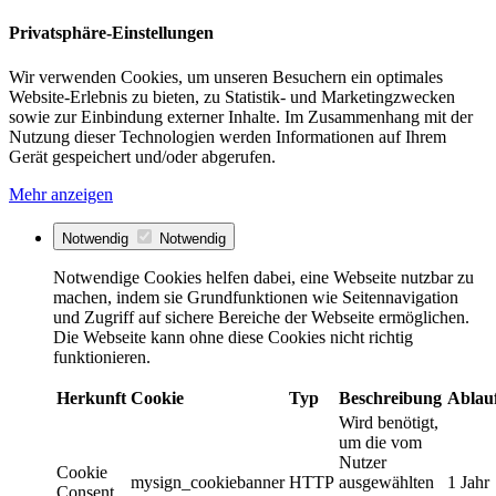
Privatsphäre-Einstellungen
Wir verwenden Cookies, um unseren Besuchern ein optimales
Website-Erlebnis zu bieten, zu Statistik- und Marketingzwecken
sowie zur Einbindung externer Inhalte. Im Zusammenhang mit der
Nutzung dieser Technologien werden Informationen auf Ihrem
Gerät gespeichert und/oder abgerufen.
Mehr anzeigen
Notwendig
Notwendig
Notwendige Cookies helfen dabei, eine Webseite nutzbar zu
machen, indem sie Grundfunktionen wie Seitennavigation
und Zugriff auf sichere Bereiche der Webseite ermöglichen.
Die Webseite kann ohne diese Cookies nicht richtig
funktionieren.
Herkunft
Cookie
Typ
Beschreibung
Ablau
Wird benötigt,
um die vom
Nutzer
Cookie
mysign_cookiebanner
HTTP
ausgewählten
1 Jahr
Consent