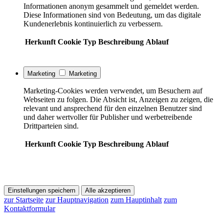
Informationen anonym gesammelt und gemeldet werden.
Diese Informationen sind von Bedeutung, um das digitale
Kundenerlebnis kontinuierlich zu verbessern.
Herkunft
Cookie
Typ
Beschreibung
Ablauf
Marketing
Marketing
Marketing-Cookies werden verwendet, um Besuchern auf
Webseiten zu folgen. Die Absicht ist, Anzeigen zu zeigen, die
relevant und ansprechend für den einzelnen Benutzer sind
und daher wertvoller für Publisher und werbetreibende
Drittparteien sind.
Herkunft
Cookie
Typ
Beschreibung
Ablauf
Einstellungen speichern
Alle akzeptieren
zur Startseite
zur Hauptnavigation
zum Hauptinhalt
zum
Kontaktformular