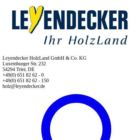
Leyendecker HolzLand GmbH & Co. KG
Luxemburger Str. 232
54294 Trier, DE
+49(0) 651 82 62 - 0
+49(0) 651 82 62 - 150
holz@leyendecker.de