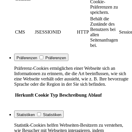
Cookie-
Präferenzen zu
speichern.
Behält die
Zustände des
Benutzers bei
CMS
JSESSIONID
HTTP
Sessio
allen
Seitenanfragen
bei.
Präferenzen
Präferenzen
Präferenz-Cookies ermöglichen einer Webseite sich an
Informationen zu erinnern, die die Art beeinflussen, wie sich
eine Webseite verhält oder aussieht, wie z. B. Ihre bevorzugte
Sprache oder die Region in der Sie sich befinden.
Herkunft
Cookie
Typ
Beschreibung
Ablauf
Statistiken
Statistiken
Statistik-Cookies helfen Webseiten-Besitzern zu verstehen,
wie Besucher mit Webseiten interagieren, indem