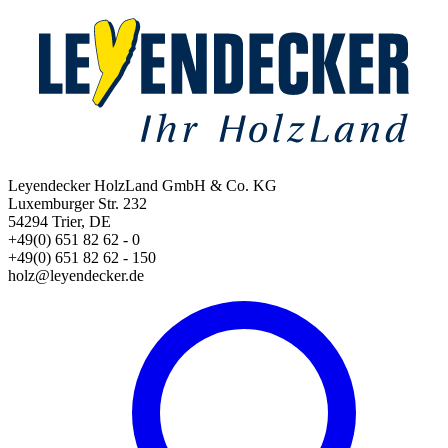
Leyendecker HolzLand GmbH & Co. KG
Luxemburger Str. 232
54294 Trier, DE
+49(0) 651 82 62 - 0
+49(0) 651 82 62 - 150
holz@leyendecker.de