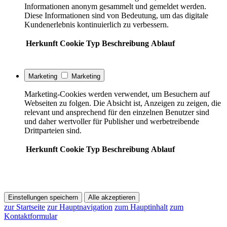
Informationen anonym gesammelt und gemeldet werden.
Diese Informationen sind von Bedeutung, um das digitale
Kundenerlebnis kontinuierlich zu verbessern.
Herkunft
Cookie
Typ
Beschreibung
Ablauf
Marketing
Marketing
Marketing-Cookies werden verwendet, um Besuchern auf
Webseiten zu folgen. Die Absicht ist, Anzeigen zu zeigen, die
relevant und ansprechend für den einzelnen Benutzer sind
und daher wertvoller für Publisher und werbetreibende
Drittparteien sind.
Herkunft
Cookie
Typ
Beschreibung
Ablauf
Einstellungen speichern
Alle akzeptieren
zur Startseite
zur Hauptnavigation
zum Hauptinhalt
zum
Kontaktformular