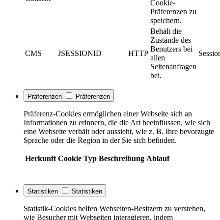
Cookie-
Präferenzen zu
speichern.
Behält die
Zustände des
Benutzers bei
CMS
JSESSIONID
HTTP
Sessio
allen
Seitenanfragen
bei.
Präferenzen
Präferenzen
Präferenz-Cookies ermöglichen einer Webseite sich an
Informationen zu erinnern, die die Art beeinflussen, wie sich
eine Webseite verhält oder aussieht, wie z. B. Ihre bevorzugte
Sprache oder die Region in der Sie sich befinden.
Herkunft
Cookie
Typ
Beschreibung
Ablauf
Statistiken
Statistiken
Statistik-Cookies helfen Webseiten-Besitzern zu verstehen,
wie Besucher mit Webseiten interagieren, indem