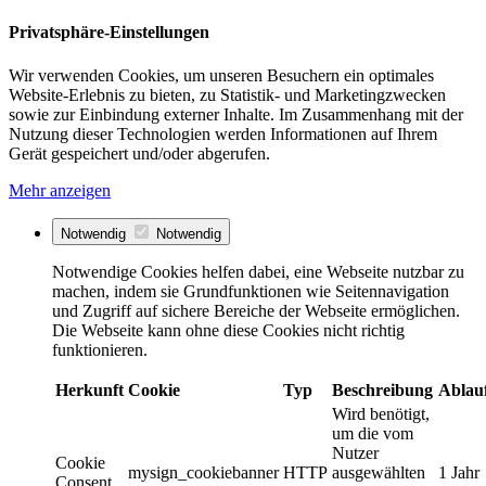
Privatsphäre-Einstellungen
Wir verwenden Cookies, um unseren Besuchern ein optimales
Website-Erlebnis zu bieten, zu Statistik- und Marketingzwecken
sowie zur Einbindung externer Inhalte. Im Zusammenhang mit der
Nutzung dieser Technologien werden Informationen auf Ihrem
Gerät gespeichert und/oder abgerufen.
Mehr anzeigen
Notwendig
Notwendig
Notwendige Cookies helfen dabei, eine Webseite nutzbar zu
machen, indem sie Grundfunktionen wie Seitennavigation
und Zugriff auf sichere Bereiche der Webseite ermöglichen.
Die Webseite kann ohne diese Cookies nicht richtig
funktionieren.
Herkunft
Cookie
Typ
Beschreibung
Ablau
Wird benötigt,
um die vom
Nutzer
Cookie
mysign_cookiebanner
HTTP
ausgewählten
1 Jahr
Consent