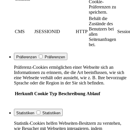
Cookie-
Präferenzen zu
speichern.
Behält die
Zustände des
Benutzers bei
CMS
JSESSIONID
HTTP
Sessio
allen
Seitenanfragen
bei.
Präferenzen
Präferenzen
Präferenz-Cookies ermöglichen einer Webseite sich an
Informationen zu erinnern, die die Art beeinflussen, wie sich
eine Webseite verhält oder aussieht, wie z. B. Ihre bevorzugte
Sprache oder die Region in der Sie sich befinden.
Herkunft
Cookie
Typ
Beschreibung
Ablauf
Statistiken
Statistiken
Statistik-Cookies helfen Webseiten-Besitzern zu verstehen,
wie Besucher mit Webseiten interagieren, indem