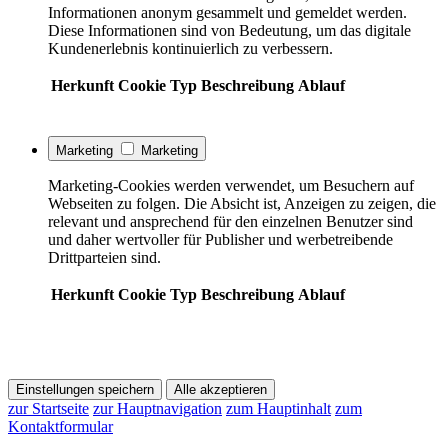
Informationen anonym gesammelt und gemeldet werden.
Diese Informationen sind von Bedeutung, um das digitale
Kundenerlebnis kontinuierlich zu verbessern.
Herkunft
Cookie
Typ
Beschreibung
Ablauf
Marketing
Marketing
Marketing-Cookies werden verwendet, um Besuchern auf
Webseiten zu folgen. Die Absicht ist, Anzeigen zu zeigen, die
relevant und ansprechend für den einzelnen Benutzer sind
und daher wertvoller für Publisher und werbetreibende
Drittparteien sind.
Herkunft
Cookie
Typ
Beschreibung
Ablauf
Einstellungen speichern
Alle akzeptieren
zur Startseite
zur Hauptnavigation
zum Hauptinhalt
zum
Kontaktformular