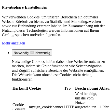
Privatsphäre-Einstellungen
Wir verwenden Cookies, um unseren Besuchern ein optimales
Website-Erlebnis zu bieten, zu Statistik- und Marketingzwecken
sowie zur Einbindung externer Inhalte. Im Zusammenhang mit der
Nutzung dieser Technologien werden Informationen auf Ihrem
Gerät gespeichert und/oder abgerufen.
Mehr anzeigen
Notwendig
Notwendig
Notwendige Cookies helfen dabei, eine Webseite nutzbar zu
machen, indem sie Grundfunktionen wie Seitennavigation
und Zugriff auf sichere Bereiche der Webseite ermöglichen.
Die Webseite kann ohne diese Cookies nicht richtig
funktionieren.
Herkunft
Cookie
Typ
Beschreibung
Ablau
Wird benötigt,
um die vom
Nutzer
Cookie
mysign_cookiebanner
HTTP
ausgewählten
1 Jahr
Consent