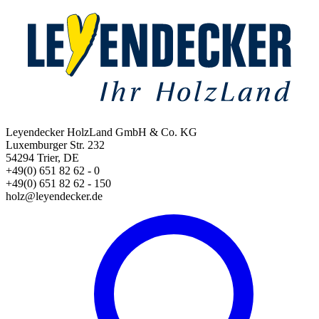
Leyendecker HolzLand GmbH & Co. KG
Luxemburger Str. 232
54294 Trier, DE
+49(0) 651 82 62 - 0
+49(0) 651 82 62 - 150
holz@leyendecker.de