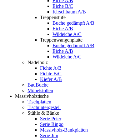
Eiche A/B
Eiche B/C
Kirschbaum A/B
Treppenstufe
Buche gedämpft A/B
Eiche A/B
Wildeiche A/C
Treppenwangenplatte
Buche gedämpft A/B
Eiche A/B
Wildeiche A/C
Nadelholz
Fichte A/B
Fichte B/C
Kiefer A/B
BauBuche
Möbelstollen
Massivholztische
Tischplatten
Tischuntergestell
Stühle & Bänke
Serie Peter
Serie Ringo
Massivholz-Bankplatten
Serie Jim