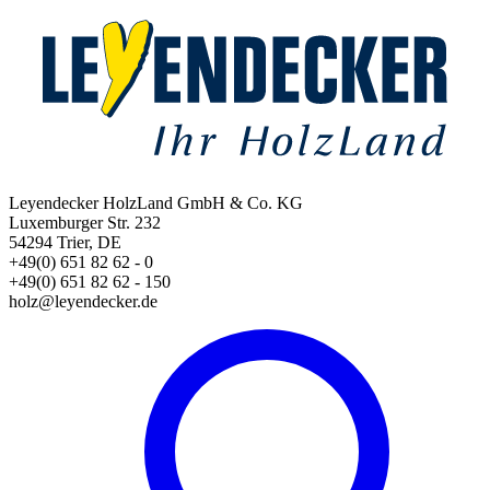
Leyendecker HolzLand GmbH & Co. KG
Luxemburger Str. 232
54294 Trier, DE
+49(0) 651 82 62 - 0
+49(0) 651 82 62 - 150
holz@leyendecker.de