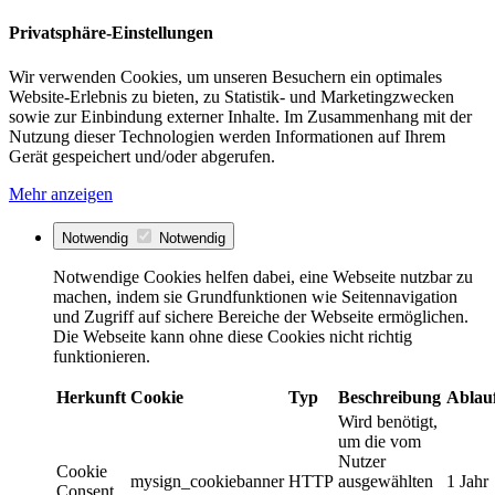
Privatsphäre-Einstellungen
Wir verwenden Cookies, um unseren Besuchern ein optimales
Website-Erlebnis zu bieten, zu Statistik- und Marketingzwecken
sowie zur Einbindung externer Inhalte. Im Zusammenhang mit der
Nutzung dieser Technologien werden Informationen auf Ihrem
Gerät gespeichert und/oder abgerufen.
Mehr anzeigen
Notwendig
Notwendig
Notwendige Cookies helfen dabei, eine Webseite nutzbar zu
machen, indem sie Grundfunktionen wie Seitennavigation
und Zugriff auf sichere Bereiche der Webseite ermöglichen.
Die Webseite kann ohne diese Cookies nicht richtig
funktionieren.
Herkunft
Cookie
Typ
Beschreibung
Ablau
Wird benötigt,
um die vom
Nutzer
Cookie
mysign_cookiebanner
HTTP
ausgewählten
1 Jahr
Consent