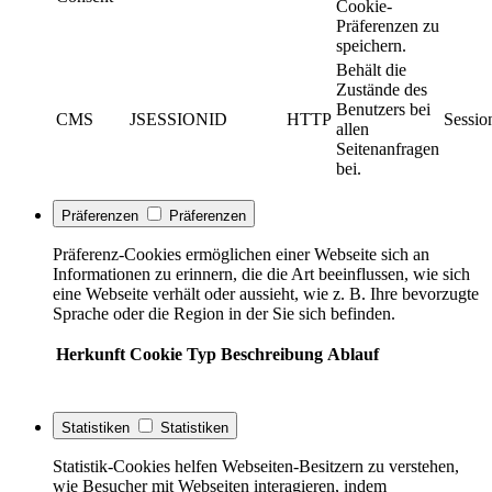
Cookie-
Präferenzen zu
speichern.
Behält die
Zustände des
Benutzers bei
CMS
JSESSIONID
HTTP
Sessio
allen
Seitenanfragen
bei.
Präferenzen
Präferenzen
Präferenz-Cookies ermöglichen einer Webseite sich an
Informationen zu erinnern, die die Art beeinflussen, wie sich
eine Webseite verhält oder aussieht, wie z. B. Ihre bevorzugte
Sprache oder die Region in der Sie sich befinden.
Herkunft
Cookie
Typ
Beschreibung
Ablauf
Statistiken
Statistiken
Statistik-Cookies helfen Webseiten-Besitzern zu verstehen,
wie Besucher mit Webseiten interagieren, indem