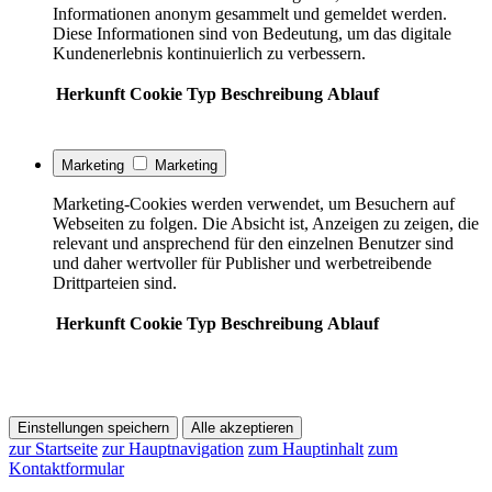
Informationen anonym gesammelt und gemeldet werden.
Diese Informationen sind von Bedeutung, um das digitale
Kundenerlebnis kontinuierlich zu verbessern.
Herkunft
Cookie
Typ
Beschreibung
Ablauf
Marketing
Marketing
Marketing-Cookies werden verwendet, um Besuchern auf
Webseiten zu folgen. Die Absicht ist, Anzeigen zu zeigen, die
relevant und ansprechend für den einzelnen Benutzer sind
und daher wertvoller für Publisher und werbetreibende
Drittparteien sind.
Herkunft
Cookie
Typ
Beschreibung
Ablauf
Einstellungen speichern
Alle akzeptieren
zur Startseite
zur Hauptnavigation
zum Hauptinhalt
zum
Kontaktformular