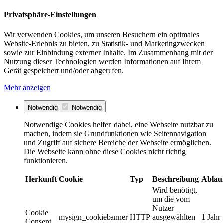
Privatsphäre-Einstellungen
Wir verwenden Cookies, um unseren Besuchern ein optimales
Website-Erlebnis zu bieten, zu Statistik- und Marketingzwecken
sowie zur Einbindung externer Inhalte. Im Zusammenhang mit der
Nutzung dieser Technologien werden Informationen auf Ihrem
Gerät gespeichert und/oder abgerufen.
Mehr anzeigen
Notwendig
Notwendig
Notwendige Cookies helfen dabei, eine Webseite nutzbar zu
machen, indem sie Grundfunktionen wie Seitennavigation
und Zugriff auf sichere Bereiche der Webseite ermöglichen.
Die Webseite kann ohne diese Cookies nicht richtig
funktionieren.
Herkunft
Cookie
Typ
Beschreibung
Ablau
Wird benötigt,
um die vom
Nutzer
Cookie
mysign_cookiebanner
HTTP
ausgewählten
1 Jahr
Consent