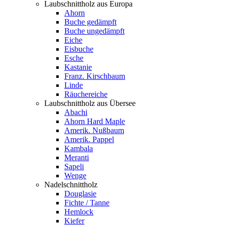
Laubschnittholz aus Europa
Ahorn
Buche gedämpft
Buche ungedämpft
Eiche
Eisbuche
Esche
Kastanie
Franz. Kirschbaum
Linde
Räuchereiche
Laubschnittholz aus Übersee
Abachi
Ahorn Hard Maple
Amerik. Nußbaum
Amerik. Pappel
Kambala
Meranti
Sapeli
Wenge
Nadelschnittholz
Douglasie
Fichte / Tanne
Hemlock
Kiefer