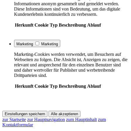
Informationen anonym gesammelt und gemeldet werden.
Diese Informationen sind von Bedeutung, um das digitale
Kundenerlebnis kontinuierlich zu verbessern.
Herkunft
Cookie
Typ
Beschreibung
Ablauf
Marketing
Marketing
Marketing-Cookies werden verwendet, um Besuchern auf
Webseiten zu folgen. Die Absicht ist, Anzeigen zu zeigen, die
relevant und ansprechend für den einzelnen Benutzer sind
und daher wertvoller für Publisher und werbetreibende
Drittparteien sind.
Herkunft
Cookie
Typ
Beschreibung
Ablauf
Einstellungen speichern
Alle akzeptieren
zur Startseite
zur Hauptnavigation
zum Hauptinhalt
zum
Kontaktformular