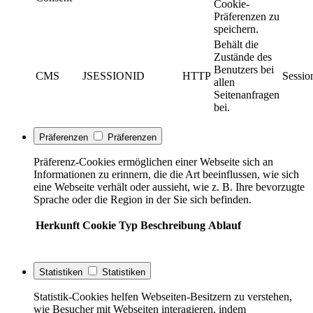
Cookie-
Präferenzen zu
speichern.
Behält die
Zustände des
Benutzers bei
CMS
JSESSIONID
HTTP
Sessio
allen
Seitenanfragen
bei.
Präferenzen
Präferenzen
Präferenz-Cookies ermöglichen einer Webseite sich an
Informationen zu erinnern, die die Art beeinflussen, wie sich
eine Webseite verhält oder aussieht, wie z. B. Ihre bevorzugte
Sprache oder die Region in der Sie sich befinden.
Herkunft
Cookie
Typ
Beschreibung
Ablauf
Statistiken
Statistiken
Statistik-Cookies helfen Webseiten-Besitzern zu verstehen,
wie Besucher mit Webseiten interagieren, indem