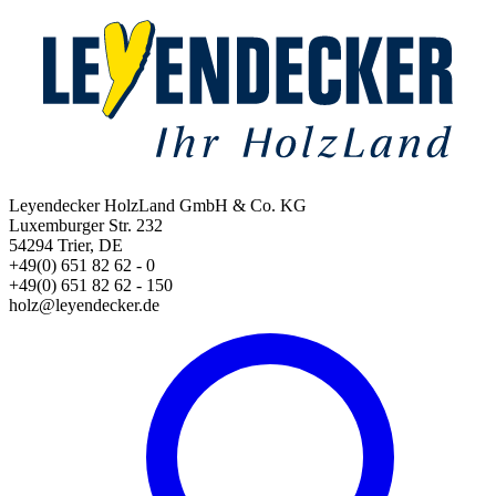
Leyendecker HolzLand GmbH & Co. KG
Luxemburger Str. 232
54294 Trier, DE
+49(0) 651 82 62 - 0
+49(0) 651 82 62 - 150
holz@leyendecker.de