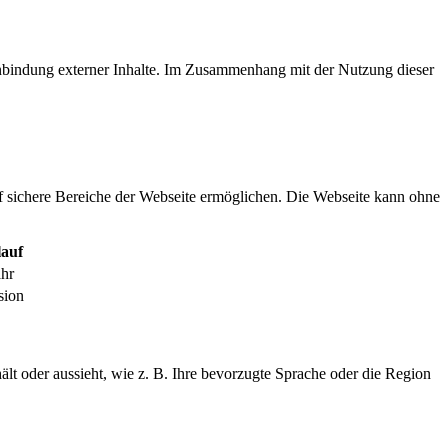
inbindung externer Inhalte. Im Zusammenhang mit der Nutzung dieser
f sichere Bereiche der Webseite ermöglichen. Die Webseite kann ohne
auf
ahr
sion
ält oder aussieht, wie z. B. Ihre bevorzugte Sprache oder die Region