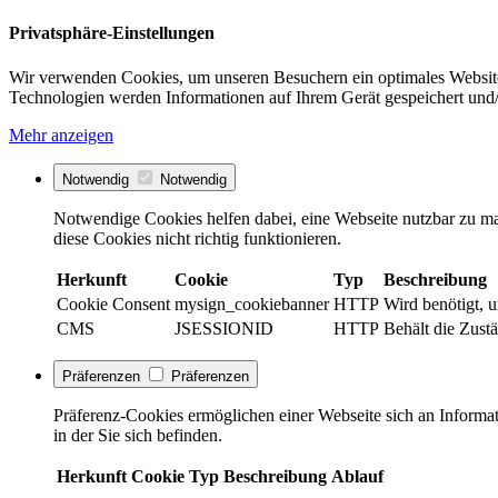
Privatsphäre-Einstellungen
Wir verwenden Cookies, um unseren Besuchern ein optimales Website
Technologien werden Informationen auf Ihrem Gerät gespeichert und/
Mehr anzeigen
Notwendig
Notwendig
Notwendige Cookies helfen dabei, eine Webseite nutzbar zu ma
diese Cookies nicht richtig funktionieren.
Herkunft
Cookie
Typ
Beschreibung
Cookie Consent
mysign_cookiebanner
HTTP
Wird benötigt, 
CMS
JSESSIONID
HTTP
Behält die Zustä
Präferenzen
Präferenzen
Präferenz-Cookies ermöglichen einer Webseite sich an Informati
in der Sie sich befinden.
Herkunft
Cookie
Typ
Beschreibung
Ablauf