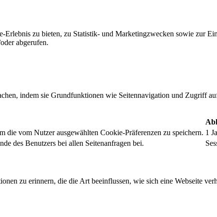
-Erlebnis zu bieten, zu Statistik- und Marketingzwecken sowie zur E
oder abgerufen.
chen, indem sie Grundfunktionen wie Seitennavigation und Zugriff au
Abl
um die vom Nutzer ausgewählten Cookie-Präferenzen zu speichern.
1 J
nde des Benutzers bei allen Seitenanfragen bei.
Ses
onen zu erinnern, die die Art beeinflussen, wie sich eine Webseite verh