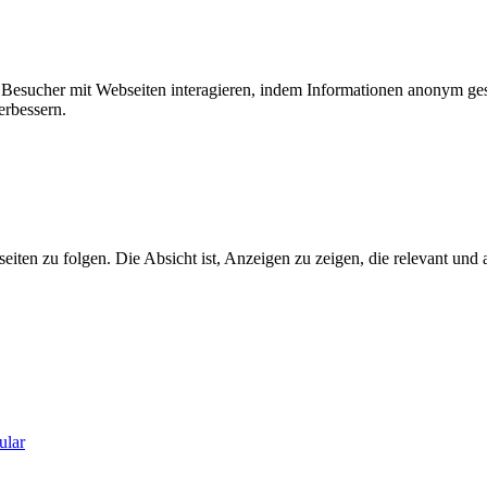
ie Besucher mit Webseiten interagieren, indem Informationen anonym g
erbessern.
n zu folgen. Die Absicht ist, Anzeigen zu zeigen, die relevant und a
ular