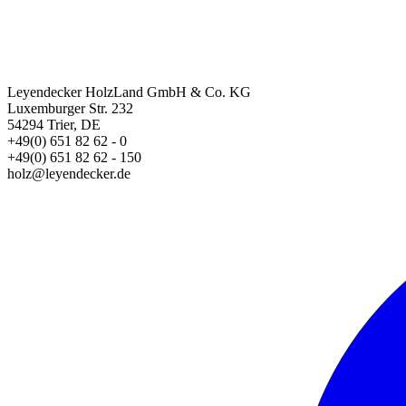
Leyendecker HolzLand GmbH & Co. KG
Luxemburger Str. 232
54294 Trier, DE
+49(0) 651 82 62 - 0
+49(0) 651 82 62 - 150
holz@leyendecker.de