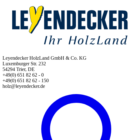
Leyendecker HolzLand GmbH & Co. KG
Luxemburger Str. 232
54294 Trier, DE
+49(0) 651 82 62 - 0
+49(0) 651 82 62 - 150
holz@leyendecker.de