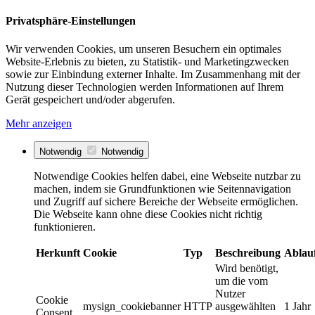
Privatsphäre-Einstellungen
Wir verwenden Cookies, um unseren Besuchern ein optimales
Website-Erlebnis zu bieten, zu Statistik- und Marketingzwecken
sowie zur Einbindung externer Inhalte. Im Zusammenhang mit der
Nutzung dieser Technologien werden Informationen auf Ihrem
Gerät gespeichert und/oder abgerufen.
Mehr anzeigen
Notwendig
Notwendig
Notwendige Cookies helfen dabei, eine Webseite nutzbar zu
machen, indem sie Grundfunktionen wie Seitennavigation
und Zugriff auf sichere Bereiche der Webseite ermöglichen.
Die Webseite kann ohne diese Cookies nicht richtig
funktionieren.
Herkunft
Cookie
Typ
Beschreibung
Ablau
Wird benötigt,
um die vom
Nutzer
Cookie
mysign_cookiebanner
HTTP
ausgewählten
1 Jahr
Consent