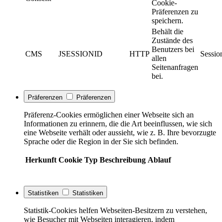
Cookie-
Präferenzen zu
speichern.
Behält die
Zustände des
Benutzers bei
CMS
JSESSIONID
HTTP
Sessio
allen
Seitenanfragen
bei.
Präferenzen
Präferenzen
Präferenz-Cookies ermöglichen einer Webseite sich an
Informationen zu erinnern, die die Art beeinflussen, wie sich
eine Webseite verhält oder aussieht, wie z. B. Ihre bevorzugte
Sprache oder die Region in der Sie sich befinden.
Herkunft
Cookie
Typ
Beschreibung
Ablauf
Statistiken
Statistiken
Statistik-Cookies helfen Webseiten-Besitzern zu verstehen,
wie Besucher mit Webseiten interagieren, indem