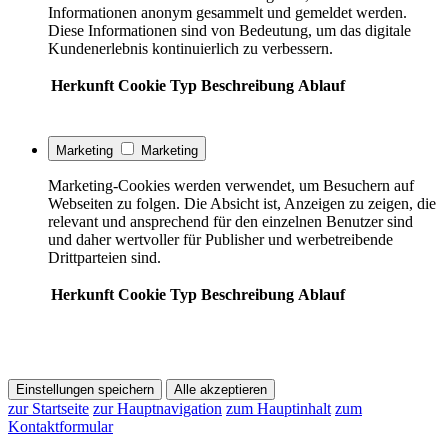
Informationen anonym gesammelt und gemeldet werden.
Diese Informationen sind von Bedeutung, um das digitale
Kundenerlebnis kontinuierlich zu verbessern.
Herkunft
Cookie
Typ
Beschreibung
Ablauf
Marketing
Marketing
Marketing-Cookies werden verwendet, um Besuchern auf
Webseiten zu folgen. Die Absicht ist, Anzeigen zu zeigen, die
relevant und ansprechend für den einzelnen Benutzer sind
und daher wertvoller für Publisher und werbetreibende
Drittparteien sind.
Herkunft
Cookie
Typ
Beschreibung
Ablauf
Einstellungen speichern
Alle akzeptieren
zur Startseite
zur Hauptnavigation
zum Hauptinhalt
zum
Kontaktformular