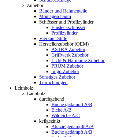
Zubehör
Bänder und Rahmenteile
Montageschaum
Schlösser und Profilzylinder
Einsteckschlösser
Profilzylinder
Vierkant-Stifte
Herstellerzubehör (OEM)
ASTRA Zubehör
Griffwerk Zubehör
Licht & Harmonie Zubehör
PRÜM Zubehör
ringo Zubehör
Sonstiges Zubehör
Türdichtungen
Leimholz
Laubholz
durchgehend
Buche gedämpft A/B
Eiche A/B
Wildeiche A/C
keilgezinkt
Akazie gedämpft A/B
Buche gedämpft A/B