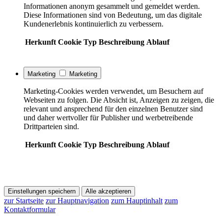
Informationen anonym gesammelt und gemeldet werden.
Diese Informationen sind von Bedeutung, um das digitale
Kundenerlebnis kontinuierlich zu verbessern.
Herkunft
Cookie
Typ
Beschreibung
Ablauf
Marketing
Marketing
Marketing-Cookies werden verwendet, um Besuchern auf
Webseiten zu folgen. Die Absicht ist, Anzeigen zu zeigen, die
relevant und ansprechend für den einzelnen Benutzer sind
und daher wertvoller für Publisher und werbetreibende
Drittparteien sind.
Herkunft
Cookie
Typ
Beschreibung
Ablauf
Einstellungen speichern
Alle akzeptieren
zur Startseite
zur Hauptnavigation
zum Hauptinhalt
zum
Kontaktformular