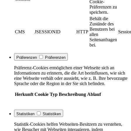
Cookie-
Präferenzen zu
speichern.
Behält die
Zustände des
Benutzers bei
CMS
JSESSIONID
HTTP
Sessio
allen
Seitenanfragen
bei.
Präferenzen
Präferenzen
Präferenz-Cookies ermöglichen einer Webseite sich an
Informationen zu erinnern, die die Art beeinflussen, wie sich
eine Webseite verhält oder aussieht, wie z. B. Ihre bevorzugte
Sprache oder die Region in der Sie sich befinden.
Herkunft
Cookie
Typ
Beschreibung
Ablauf
Statistiken
Statistiken
Statistik-Cookies helfen Webseiten-Besitzern zu verstehen,
wie Besucher mit Webseiten interagieren, indem