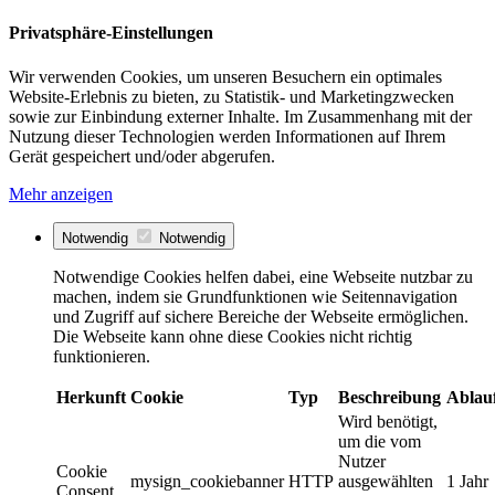
Privatsphäre-Einstellungen
Wir verwenden Cookies, um unseren Besuchern ein optimales
Website-Erlebnis zu bieten, zu Statistik- und Marketingzwecken
sowie zur Einbindung externer Inhalte. Im Zusammenhang mit der
Nutzung dieser Technologien werden Informationen auf Ihrem
Gerät gespeichert und/oder abgerufen.
Mehr anzeigen
Notwendig
Notwendig
Notwendige Cookies helfen dabei, eine Webseite nutzbar zu
machen, indem sie Grundfunktionen wie Seitennavigation
und Zugriff auf sichere Bereiche der Webseite ermöglichen.
Die Webseite kann ohne diese Cookies nicht richtig
funktionieren.
Herkunft
Cookie
Typ
Beschreibung
Ablau
Wird benötigt,
um die vom
Nutzer
Cookie
mysign_cookiebanner
HTTP
ausgewählten
1 Jahr
Consent