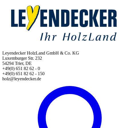
Leyendecker HolzLand GmbH & Co. KG
Luxemburger Str. 232
54294 Trier, DE
+49(0) 651 82 62 - 0
+49(0) 651 82 62 - 150
holz@leyendecker.de