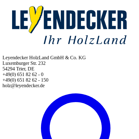
Leyendecker HolzLand GmbH & Co. KG
Luxemburger Str. 232
54294 Trier, DE
+49(0) 651 82 62 - 0
+49(0) 651 82 62 - 150
holz@leyendecker.de