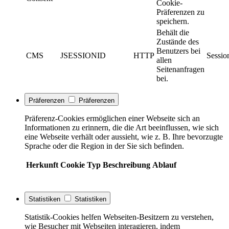
Cookie-
Präferenzen zu
speichern.
Behält die
Zustände des
Benutzers bei
CMS
JSESSIONID
HTTP
Sessio
allen
Seitenanfragen
bei.
Präferenzen
Präferenzen
Präferenz-Cookies ermöglichen einer Webseite sich an
Informationen zu erinnern, die die Art beeinflussen, wie sich
eine Webseite verhält oder aussieht, wie z. B. Ihre bevorzugte
Sprache oder die Region in der Sie sich befinden.
Herkunft
Cookie
Typ
Beschreibung
Ablauf
Statistiken
Statistiken
Statistik-Cookies helfen Webseiten-Besitzern zu verstehen,
wie Besucher mit Webseiten interagieren, indem