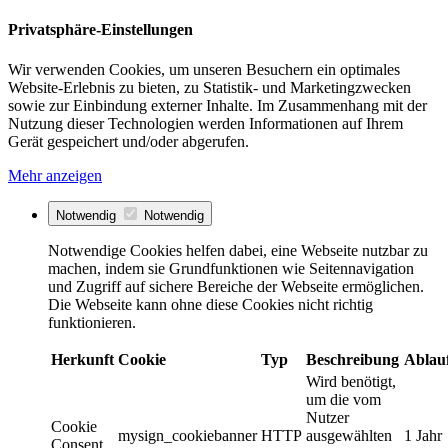
Privatsphäre-Einstellungen
Wir verwenden Cookies, um unseren Besuchern ein optimales
Website-Erlebnis zu bieten, zu Statistik- und Marketingzwecken
sowie zur Einbindung externer Inhalte. Im Zusammenhang mit der
Nutzung dieser Technologien werden Informationen auf Ihrem
Gerät gespeichert und/oder abgerufen.
Mehr anzeigen
Notwendig
Notwendig
Notwendige Cookies helfen dabei, eine Webseite nutzbar zu
machen, indem sie Grundfunktionen wie Seitennavigation
und Zugriff auf sichere Bereiche der Webseite ermöglichen.
Die Webseite kann ohne diese Cookies nicht richtig
funktionieren.
Herkunft
Cookie
Typ
Beschreibung
Ablau
Wird benötigt,
um die vom
Nutzer
Cookie
mysign_cookiebanner
HTTP
ausgewählten
1 Jahr
Consent