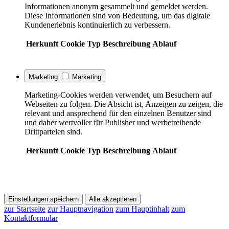
Informationen anonym gesammelt und gemeldet werden.
Diese Informationen sind von Bedeutung, um das digitale
Kundenerlebnis kontinuierlich zu verbessern.
Herkunft
Cookie
Typ
Beschreibung
Ablauf
Marketing
Marketing
Marketing-Cookies werden verwendet, um Besuchern auf
Webseiten zu folgen. Die Absicht ist, Anzeigen zu zeigen, die
relevant und ansprechend für den einzelnen Benutzer sind
und daher wertvoller für Publisher und werbetreibende
Drittparteien sind.
Herkunft
Cookie
Typ
Beschreibung
Ablauf
Einstellungen speichern
Alle akzeptieren
zur Startseite
zur Hauptnavigation
zum Hauptinhalt
zum
Kontaktformular