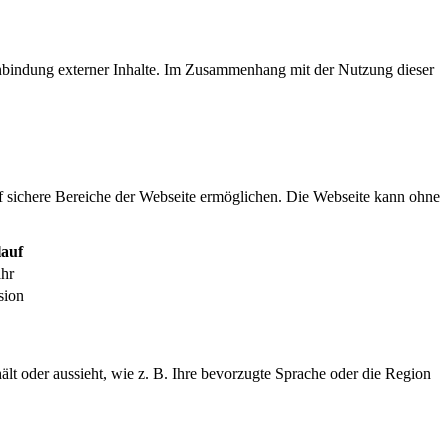
inbindung externer Inhalte. Im Zusammenhang mit der Nutzung dieser
f sichere Bereiche der Webseite ermöglichen. Die Webseite kann ohne
auf
ahr
sion
ält oder aussieht, wie z. B. Ihre bevorzugte Sprache oder die Region