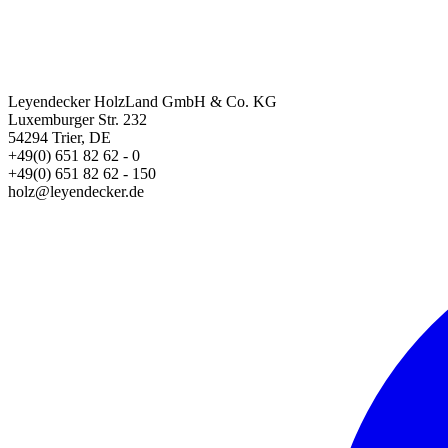
Leyendecker HolzLand GmbH & Co. KG
Luxemburger Str. 232
54294 Trier, DE
+49(0) 651 82 62 - 0
+49(0) 651 82 62 - 150
holz@leyendecker.de