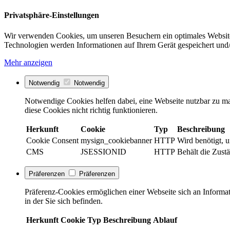
Privatsphäre-Einstellungen
Wir verwenden Cookies, um unseren Besuchern ein optimales Website
Technologien werden Informationen auf Ihrem Gerät gespeichert und/
Mehr anzeigen
Notwendig
Notwendig
Notwendige Cookies helfen dabei, eine Webseite nutzbar zu ma
diese Cookies nicht richtig funktionieren.
Herkunft
Cookie
Typ
Beschreibung
Cookie Consent
mysign_cookiebanner
HTTP
Wird benötigt, 
CMS
JSESSIONID
HTTP
Behält die Zustä
Präferenzen
Präferenzen
Präferenz-Cookies ermöglichen einer Webseite sich an Informati
in der Sie sich befinden.
Herkunft
Cookie
Typ
Beschreibung
Ablauf