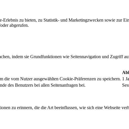
-Erlebnis zu bieten, zu Statistik- und Marketingzwecken sowie zur E
oder abgerufen.
chen, indem sie Grundfunktionen wie Seitennavigation und Zugriff au
Abl
um die vom Nutzer ausgewählten Cookie-Präferenzen zu speichern.
1 J
nde des Benutzers bei allen Seitenanfragen bei.
Ses
onen zu erinnern, die die Art beeinflussen, wie sich eine Webseite verh