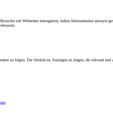
ie Besucher mit Webseiten interagieren, indem Informationen anonym g
erbessern.
n zu folgen. Die Absicht ist, Anzeigen zu zeigen, die relevant und a
ular