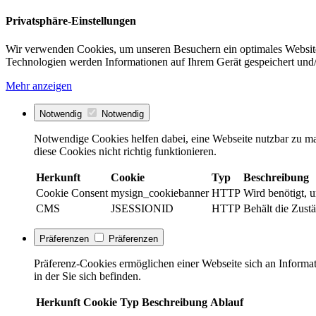
Privatsphäre-Einstellungen
Wir verwenden Cookies, um unseren Besuchern ein optimales Website
Technologien werden Informationen auf Ihrem Gerät gespeichert und/
Mehr anzeigen
Notwendig
Notwendig
Notwendige Cookies helfen dabei, eine Webseite nutzbar zu ma
diese Cookies nicht richtig funktionieren.
Herkunft
Cookie
Typ
Beschreibung
Cookie Consent
mysign_cookiebanner
HTTP
Wird benötigt, 
CMS
JSESSIONID
HTTP
Behält die Zustä
Präferenzen
Präferenzen
Präferenz-Cookies ermöglichen einer Webseite sich an Informati
in der Sie sich befinden.
Herkunft
Cookie
Typ
Beschreibung
Ablauf