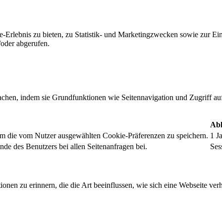
-Erlebnis zu bieten, zu Statistik- und Marketingzwecken sowie zur E
oder abgerufen.
chen, indem sie Grundfunktionen wie Seitennavigation und Zugriff au
Abl
um die vom Nutzer ausgewählten Cookie-Präferenzen zu speichern.
1 J
nde des Benutzers bei allen Seitenanfragen bei.
Ses
onen zu erinnern, die die Art beeinflussen, wie sich eine Webseite verh