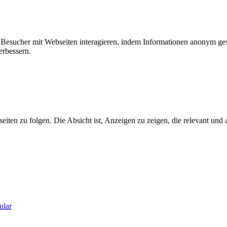
ie Besucher mit Webseiten interagieren, indem Informationen anonym g
erbessern.
n zu folgen. Die Absicht ist, Anzeigen zu zeigen, die relevant und a
ular