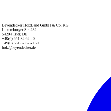
Leyendecker HolzLand GmbH & Co. KG
Luxemburger Str. 232
54294 Trier, DE
+49(0) 651 82 62 - 0
+49(0) 651 82 62 - 150
holz@leyendecker.de