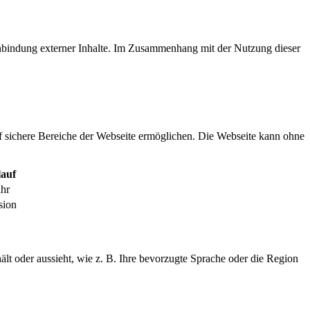
inbindung externer Inhalte. Im Zusammenhang mit der Nutzung dieser
f sichere Bereiche der Webseite ermöglichen. Die Webseite kann ohne
auf
ahr
sion
ält oder aussieht, wie z. B. Ihre bevorzugte Sprache oder die Region