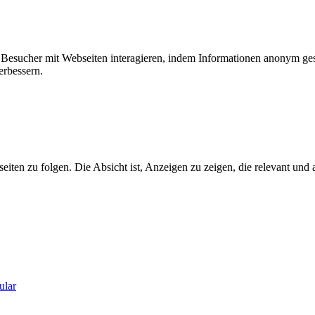
ie Besucher mit Webseiten interagieren, indem Informationen anonym g
erbessern.
n zu folgen. Die Absicht ist, Anzeigen zu zeigen, die relevant und a
ular