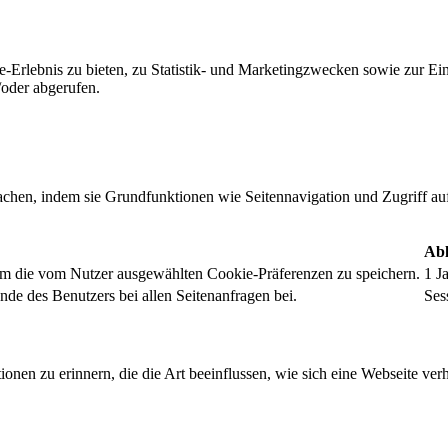
-Erlebnis zu bieten, zu Statistik- und Marketingzwecken sowie zur E
oder abgerufen.
chen, indem sie Grundfunktionen wie Seitennavigation und Zugriff au
Abl
um die vom Nutzer ausgewählten Cookie-Präferenzen zu speichern.
1 J
nde des Benutzers bei allen Seitenanfragen bei.
Ses
onen zu erinnern, die die Art beeinflussen, wie sich eine Webseite verh