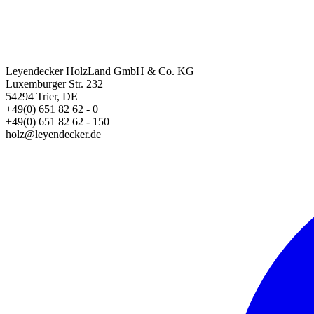
Leyendecker HolzLand GmbH & Co. KG
Luxemburger Str. 232
54294 Trier, DE
+49(0) 651 82 62 - 0
+49(0) 651 82 62 - 150
holz@leyendecker.de