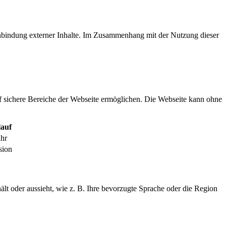
inbindung externer Inhalte. Im Zusammenhang mit der Nutzung dieser
f sichere Bereiche der Webseite ermöglichen. Die Webseite kann ohne
auf
ahr
sion
ält oder aussieht, wie z. B. Ihre bevorzugte Sprache oder die Region