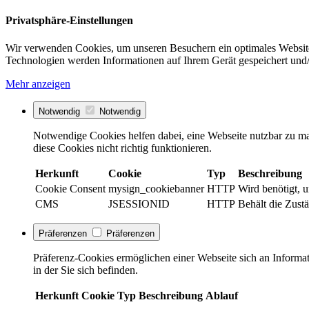
Privatsphäre-Einstellungen
Wir verwenden Cookies, um unseren Besuchern ein optimales Website
Technologien werden Informationen auf Ihrem Gerät gespeichert und/
Mehr anzeigen
Notwendig
Notwendig
Notwendige Cookies helfen dabei, eine Webseite nutzbar zu ma
diese Cookies nicht richtig funktionieren.
Herkunft
Cookie
Typ
Beschreibung
Cookie Consent
mysign_cookiebanner
HTTP
Wird benötigt, 
CMS
JSESSIONID
HTTP
Behält die Zustä
Präferenzen
Präferenzen
Präferenz-Cookies ermöglichen einer Webseite sich an Informati
in der Sie sich befinden.
Herkunft
Cookie
Typ
Beschreibung
Ablauf