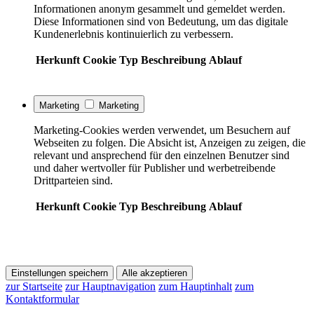
Informationen anonym gesammelt und gemeldet werden.
Diese Informationen sind von Bedeutung, um das digitale
Kundenerlebnis kontinuierlich zu verbessern.
Herkunft
Cookie
Typ
Beschreibung
Ablauf
Marketing
Marketing
Marketing-Cookies werden verwendet, um Besuchern auf
Webseiten zu folgen. Die Absicht ist, Anzeigen zu zeigen, die
relevant und ansprechend für den einzelnen Benutzer sind
und daher wertvoller für Publisher und werbetreibende
Drittparteien sind.
Herkunft
Cookie
Typ
Beschreibung
Ablauf
Einstellungen speichern
Alle akzeptieren
zur Startseite
zur Hauptnavigation
zum Hauptinhalt
zum
Kontaktformular