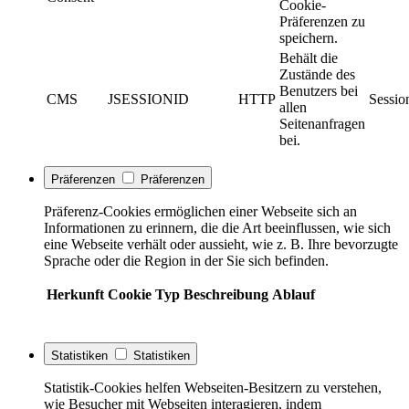
Cookie-
Präferenzen zu
speichern.
Behält die
Zustände des
Benutzers bei
CMS
JSESSIONID
HTTP
Sessio
allen
Seitenanfragen
bei.
Präferenzen
Präferenzen
Präferenz-Cookies ermöglichen einer Webseite sich an
Informationen zu erinnern, die die Art beeinflussen, wie sich
eine Webseite verhält oder aussieht, wie z. B. Ihre bevorzugte
Sprache oder die Region in der Sie sich befinden.
Herkunft
Cookie
Typ
Beschreibung
Ablauf
Statistiken
Statistiken
Statistik-Cookies helfen Webseiten-Besitzern zu verstehen,
wie Besucher mit Webseiten interagieren, indem