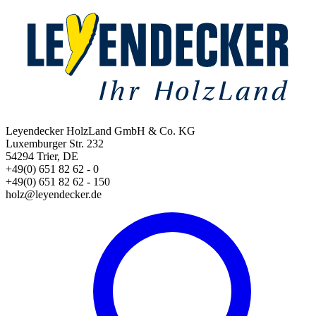
Leyendecker HolzLand GmbH & Co. KG
Luxemburger Str. 232
54294 Trier, DE
+49(0) 651 82 62 - 0
+49(0) 651 82 62 - 150
holz@leyendecker.de