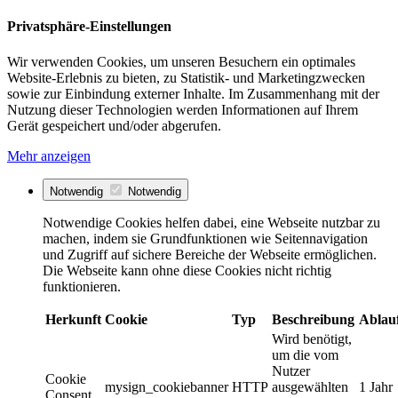
Privatsphäre-Einstellungen
Wir verwenden Cookies, um unseren Besuchern ein optimales
Website-Erlebnis zu bieten, zu Statistik- und Marketingzwecken
sowie zur Einbindung externer Inhalte. Im Zusammenhang mit der
Nutzung dieser Technologien werden Informationen auf Ihrem
Gerät gespeichert und/oder abgerufen.
Mehr anzeigen
Notwendig
Notwendig
Notwendige Cookies helfen dabei, eine Webseite nutzbar zu
machen, indem sie Grundfunktionen wie Seitennavigation
und Zugriff auf sichere Bereiche der Webseite ermöglichen.
Die Webseite kann ohne diese Cookies nicht richtig
funktionieren.
Herkunft
Cookie
Typ
Beschreibung
Ablau
Wird benötigt,
um die vom
Nutzer
Cookie
mysign_cookiebanner
HTTP
ausgewählten
1 Jahr
Consent