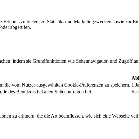
-Erlebnis zu bieten, zu Statistik- und Marketingzwecken sowie zur E
oder abgerufen.
chen, indem sie Grundfunktionen wie Seitennavigation und Zugriff au
Abl
um die vom Nutzer ausgewählten Cookie-Präferenzen zu speichern.
1 J
nde des Benutzers bei allen Seitenanfragen bei.
Ses
onen zu erinnern, die die Art beeinflussen, wie sich eine Webseite verh