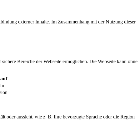
inbindung externer Inhalte. Im Zusammenhang mit der Nutzung dieser
f sichere Bereiche der Webseite ermöglichen. Die Webseite kann ohne
auf
ahr
sion
ält oder aussieht, wie z. B. Ihre bevorzugte Sprache oder die Region