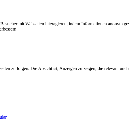
ie Besucher mit Webseiten interagieren, indem Informationen anonym g
erbessern.
n zu folgen. Die Absicht ist, Anzeigen zu zeigen, die relevant und a
ular