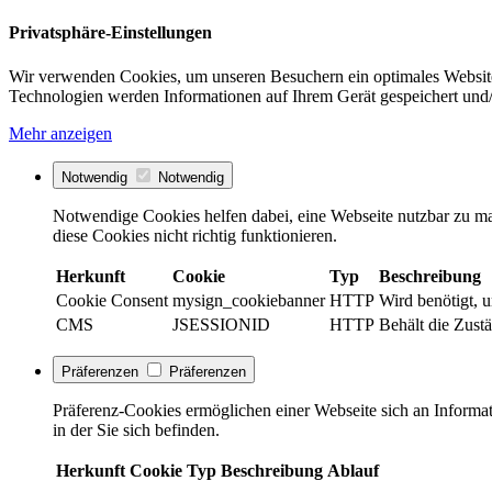
Privatsphäre-Einstellungen
Wir verwenden Cookies, um unseren Besuchern ein optimales Website
Technologien werden Informationen auf Ihrem Gerät gespeichert und/
Mehr anzeigen
Notwendig
Notwendig
Notwendige Cookies helfen dabei, eine Webseite nutzbar zu ma
diese Cookies nicht richtig funktionieren.
Herkunft
Cookie
Typ
Beschreibung
Cookie Consent
mysign_cookiebanner
HTTP
Wird benötigt, 
CMS
JSESSIONID
HTTP
Behält die Zustä
Präferenzen
Präferenzen
Präferenz-Cookies ermöglichen einer Webseite sich an Informati
in der Sie sich befinden.
Herkunft
Cookie
Typ
Beschreibung
Ablauf