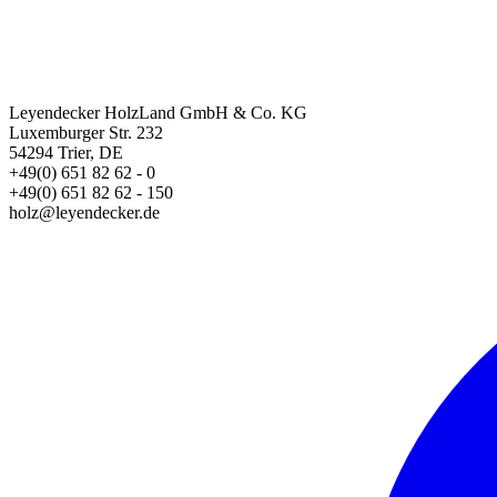
Leyendecker HolzLand GmbH & Co. KG
Luxemburger Str. 232
54294 Trier, DE
+49(0) 651 82 62 - 0
+49(0) 651 82 62 - 150
holz@leyendecker.de