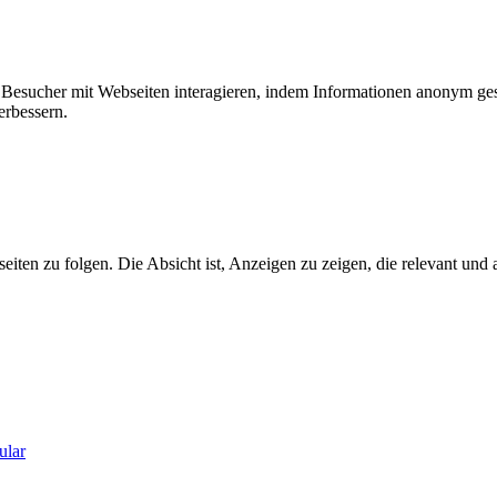
ie Besucher mit Webseiten interagieren, indem Informationen anonym g
erbessern.
n zu folgen. Die Absicht ist, Anzeigen zu zeigen, die relevant und a
ular