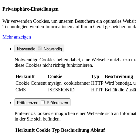
Privatsphäre-Einstellungen
Wir verwenden Cookies, um unseren Besuchern ein optimales Website
Technologien werden Informationen auf Ihrem Gerät gespeichert und/
Mehr anzeigen
Notwendig
Notwendig
Notwendige Cookies helfen dabei, eine Webseite nutzbar zu ma
diese Cookies nicht richtig funktionieren.
Herkunft
Cookie
Typ
Beschreibung
Cookie Consent
mysign_cookiebanner
HTTP
Wird benötigt, 
CMS
JSESSIONID
HTTP
Behält die Zustä
Präferenzen
Präferenzen
Präferenz-Cookies ermöglichen einer Webseite sich an Informati
in der Sie sich befinden.
Herkunft
Cookie
Typ
Beschreibung
Ablauf