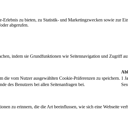
-Erlebnis zu bieten, zu Statistik- und Marketingzwecken sowie zur E
oder abgerufen.
chen, indem sie Grundfunktionen wie Seitennavigation und Zugriff au
Abl
um die vom Nutzer ausgewählten Cookie-Präferenzen zu speichern.
1 J
nde des Benutzers bei allen Seitenanfragen bei.
Ses
onen zu erinnern, die die Art beeinflussen, wie sich eine Webseite verh