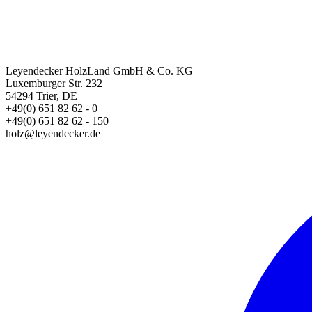
Leyendecker HolzLand GmbH & Co. KG
Luxemburger Str. 232
54294 Trier, DE
+49(0) 651 82 62 - 0
+49(0) 651 82 62 - 150
holz@leyendecker.de