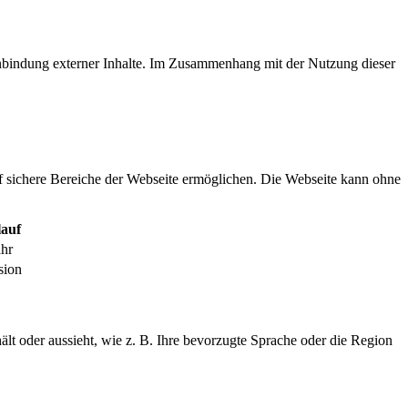
inbindung externer Inhalte. Im Zusammenhang mit der Nutzung dieser
f sichere Bereiche der Webseite ermöglichen. Die Webseite kann ohne
auf
ahr
sion
ält oder aussieht, wie z. B. Ihre bevorzugte Sprache oder die Region