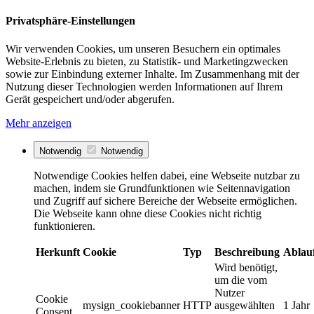
Privatsphäre-Einstellungen
Wir verwenden Cookies, um unseren Besuchern ein optimales
Website-Erlebnis zu bieten, zu Statistik- und Marketingzwecken
sowie zur Einbindung externer Inhalte. Im Zusammenhang mit der
Nutzung dieser Technologien werden Informationen auf Ihrem
Gerät gespeichert und/oder abgerufen.
Mehr anzeigen
Notwendig
Notwendig
Notwendige Cookies helfen dabei, eine Webseite nutzbar zu
machen, indem sie Grundfunktionen wie Seitennavigation
und Zugriff auf sichere Bereiche der Webseite ermöglichen.
Die Webseite kann ohne diese Cookies nicht richtig
funktionieren.
Herkunft
Cookie
Typ
Beschreibung
Ablau
Wird benötigt,
um die vom
Nutzer
Cookie
mysign_cookiebanner
HTTP
ausgewählten
1 Jahr
Consent