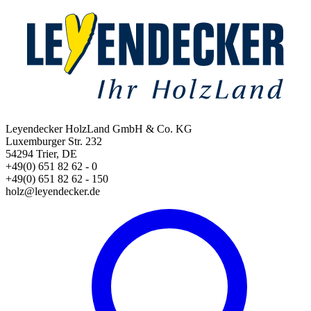
Leyendecker HolzLand GmbH & Co. KG
Luxemburger Str. 232
54294 Trier, DE
+49(0) 651 82 62 - 0
+49(0) 651 82 62 - 150
holz@leyendecker.de