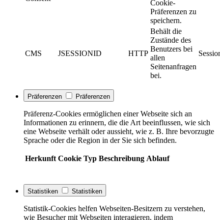
Cookie-
Präferenzen zu
speichern.
Behält die
Zustände des
Benutzers bei
CMS
JSESSIONID
HTTP
Sessio
allen
Seitenanfragen
bei.
Präferenzen
Präferenzen
Präferenz-Cookies ermöglichen einer Webseite sich an
Informationen zu erinnern, die die Art beeinflussen, wie sich
eine Webseite verhält oder aussieht, wie z. B. Ihre bevorzugte
Sprache oder die Region in der Sie sich befinden.
Herkunft
Cookie
Typ
Beschreibung
Ablauf
Statistiken
Statistiken
Statistik-Cookies helfen Webseiten-Besitzern zu verstehen,
wie Besucher mit Webseiten interagieren, indem