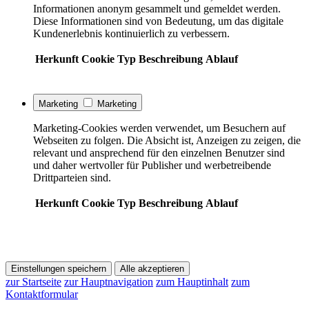
Informationen anonym gesammelt und gemeldet werden.
Diese Informationen sind von Bedeutung, um das digitale
Kundenerlebnis kontinuierlich zu verbessern.
Herkunft
Cookie
Typ
Beschreibung
Ablauf
Marketing
Marketing
Marketing-Cookies werden verwendet, um Besuchern auf
Webseiten zu folgen. Die Absicht ist, Anzeigen zu zeigen, die
relevant und ansprechend für den einzelnen Benutzer sind
und daher wertvoller für Publisher und werbetreibende
Drittparteien sind.
Herkunft
Cookie
Typ
Beschreibung
Ablauf
Einstellungen speichern
Alle akzeptieren
zur Startseite
zur Hauptnavigation
zum Hauptinhalt
zum
Kontaktformular