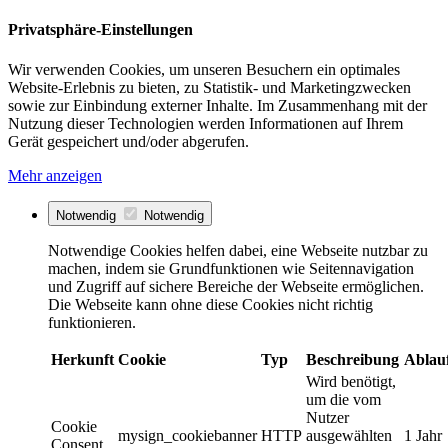
Privatsphäre-Einstellungen
Wir verwenden Cookies, um unseren Besuchern ein optimales
Website-Erlebnis zu bieten, zu Statistik- und Marketingzwecken
sowie zur Einbindung externer Inhalte. Im Zusammenhang mit der
Nutzung dieser Technologien werden Informationen auf Ihrem
Gerät gespeichert und/oder abgerufen.
Mehr anzeigen
Notwendig
Notwendig
Notwendige Cookies helfen dabei, eine Webseite nutzbar zu
machen, indem sie Grundfunktionen wie Seitennavigation
und Zugriff auf sichere Bereiche der Webseite ermöglichen.
Die Webseite kann ohne diese Cookies nicht richtig
funktionieren.
Herkunft
Cookie
Typ
Beschreibung
Ablau
Wird benötigt,
um die vom
Nutzer
Cookie
mysign_cookiebanner
HTTP
ausgewählten
1 Jahr
Consent