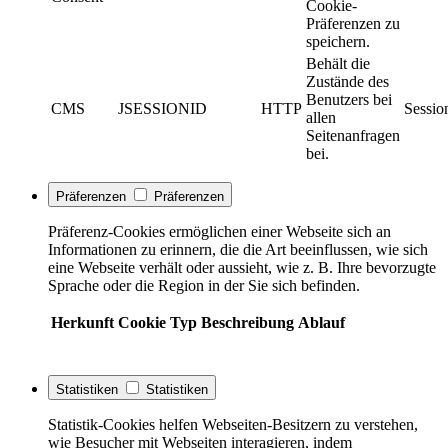
Cookie-
Präferenzen zu
speichern.
Behält die
Zustände des
Benutzers bei
CMS
JSESSIONID
HTTP
Sessio
allen
Seitenanfragen
bei.
Präferenzen
Präferenzen
Präferenz-Cookies ermöglichen einer Webseite sich an
Informationen zu erinnern, die die Art beeinflussen, wie sich
eine Webseite verhält oder aussieht, wie z. B. Ihre bevorzugte
Sprache oder die Region in der Sie sich befinden.
Herkunft
Cookie
Typ
Beschreibung
Ablauf
Statistiken
Statistiken
Statistik-Cookies helfen Webseiten-Besitzern zu verstehen,
wie Besucher mit Webseiten interagieren, indem