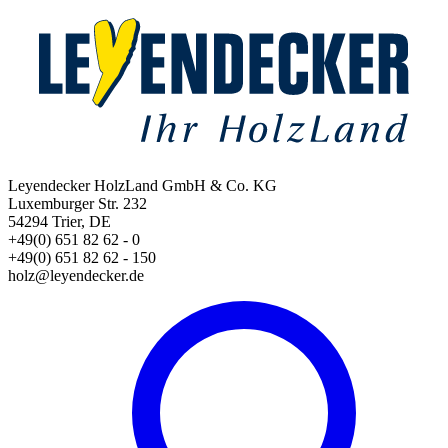
Leyendecker HolzLand GmbH & Co. KG
Luxemburger Str. 232
54294 Trier, DE
+49(0) 651 82 62 - 0
+49(0) 651 82 62 - 150
holz@leyendecker.de