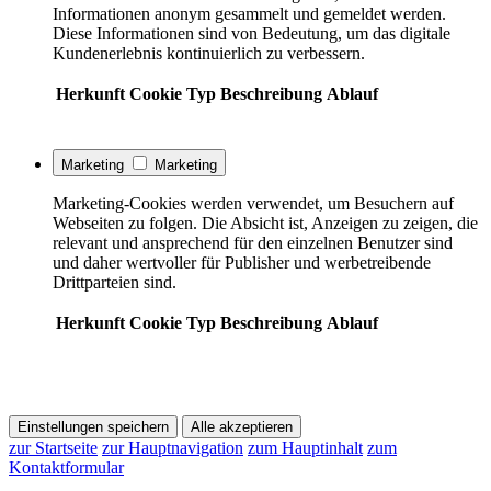
Informationen anonym gesammelt und gemeldet werden.
Diese Informationen sind von Bedeutung, um das digitale
Kundenerlebnis kontinuierlich zu verbessern.
Herkunft
Cookie
Typ
Beschreibung
Ablauf
Marketing
Marketing
Marketing-Cookies werden verwendet, um Besuchern auf
Webseiten zu folgen. Die Absicht ist, Anzeigen zu zeigen, die
relevant und ansprechend für den einzelnen Benutzer sind
und daher wertvoller für Publisher und werbetreibende
Drittparteien sind.
Herkunft
Cookie
Typ
Beschreibung
Ablauf
Einstellungen speichern
Alle akzeptieren
zur Startseite
zur Hauptnavigation
zum Hauptinhalt
zum
Kontaktformular