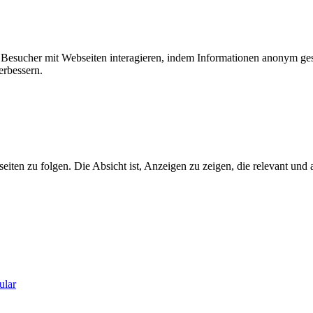
ie Besucher mit Webseiten interagieren, indem Informationen anonym g
erbessern.
n zu folgen. Die Absicht ist, Anzeigen zu zeigen, die relevant und a
ular