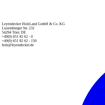
Leyendecker HolzLand GmbH & Co. KG
Luxemburger Str. 232
54294 Trier, DE
+49(0) 651 82 62 - 0
+49(0) 651 82 62 - 150
holz@leyendecker.de