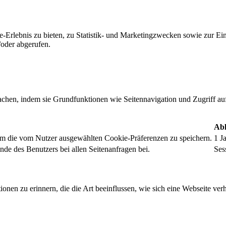
-Erlebnis zu bieten, zu Statistik- und Marketingzwecken sowie zur E
oder abgerufen.
chen, indem sie Grundfunktionen wie Seitennavigation und Zugriff au
Abl
um die vom Nutzer ausgewählten Cookie-Präferenzen zu speichern.
1 J
nde des Benutzers bei allen Seitenanfragen bei.
Ses
onen zu erinnern, die die Art beeinflussen, wie sich eine Webseite verh