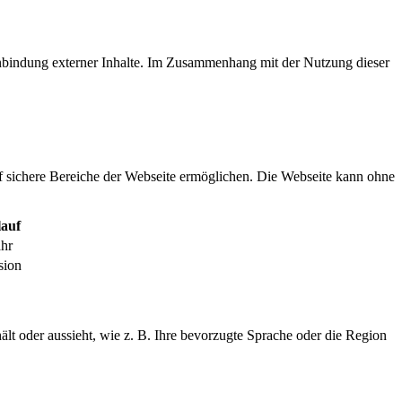
inbindung externer Inhalte. Im Zusammenhang mit der Nutzung dieser
f sichere Bereiche der Webseite ermöglichen. Die Webseite kann ohne
auf
ahr
sion
ält oder aussieht, wie z. B. Ihre bevorzugte Sprache oder die Region