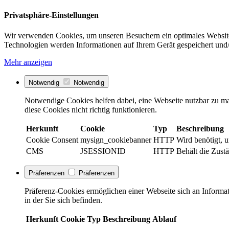
Privatsphäre-Einstellungen
Wir verwenden Cookies, um unseren Besuchern ein optimales Website
Technologien werden Informationen auf Ihrem Gerät gespeichert und/
Mehr anzeigen
Notwendig
Notwendig
Notwendige Cookies helfen dabei, eine Webseite nutzbar zu ma
diese Cookies nicht richtig funktionieren.
Herkunft
Cookie
Typ
Beschreibung
Cookie Consent
mysign_cookiebanner
HTTP
Wird benötigt, 
CMS
JSESSIONID
HTTP
Behält die Zustä
Präferenzen
Präferenzen
Präferenz-Cookies ermöglichen einer Webseite sich an Informati
in der Sie sich befinden.
Herkunft
Cookie
Typ
Beschreibung
Ablauf