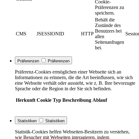
Cookie-
Präferenzen zu
speichern.
Behält die
Zustände des
Benutzers bei
CMS
JSESSIONID
HTTP
Sessio
allen
Seitenanfragen
bei.
Präferenzen
Präferenzen
Präferenz-Cookies ermöglichen einer Webseite sich an
Informationen zu erinnern, die die Art beeinflussen, wie sich
eine Webseite verhält oder aussieht, wie z. B. Ihre bevorzugte
Sprache oder die Region in der Sie sich befinden.
Herkunft
Cookie
Typ
Beschreibung
Ablauf
Statistiken
Statistiken
Statistik-Cookies helfen Webseiten-Besitzern zu verstehen,
wie Besucher mit Webseiten interagieren, indem