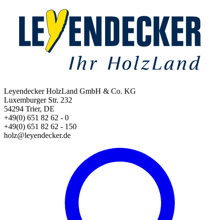
Leyendecker HolzLand GmbH & Co. KG
Luxemburger Str. 232
54294 Trier, DE
+49(0) 651 82 62 - 0
+49(0) 651 82 62 - 150
holz@leyendecker.de