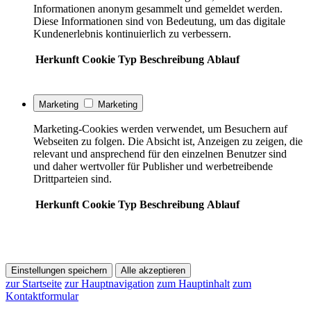
Informationen anonym gesammelt und gemeldet werden.
Diese Informationen sind von Bedeutung, um das digitale
Kundenerlebnis kontinuierlich zu verbessern.
Herkunft
Cookie
Typ
Beschreibung
Ablauf
Marketing
Marketing
Marketing-Cookies werden verwendet, um Besuchern auf
Webseiten zu folgen. Die Absicht ist, Anzeigen zu zeigen, die
relevant und ansprechend für den einzelnen Benutzer sind
und daher wertvoller für Publisher und werbetreibende
Drittparteien sind.
Herkunft
Cookie
Typ
Beschreibung
Ablauf
Einstellungen speichern
Alle akzeptieren
zur Startseite
zur Hauptnavigation
zum Hauptinhalt
zum
Kontaktformular