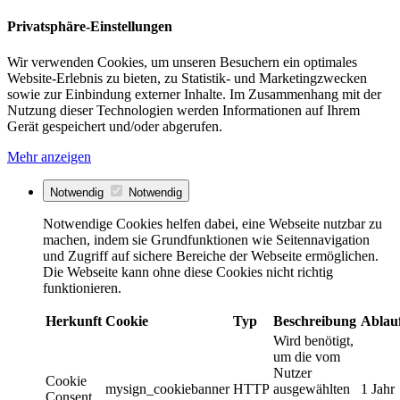
Privatsphäre-Einstellungen
Wir verwenden Cookies, um unseren Besuchern ein optimales
Website-Erlebnis zu bieten, zu Statistik- und Marketingzwecken
sowie zur Einbindung externer Inhalte. Im Zusammenhang mit der
Nutzung dieser Technologien werden Informationen auf Ihrem
Gerät gespeichert und/oder abgerufen.
Mehr anzeigen
Notwendig
Notwendig
Notwendige Cookies helfen dabei, eine Webseite nutzbar zu
machen, indem sie Grundfunktionen wie Seitennavigation
und Zugriff auf sichere Bereiche der Webseite ermöglichen.
Die Webseite kann ohne diese Cookies nicht richtig
funktionieren.
Herkunft
Cookie
Typ
Beschreibung
Ablau
Wird benötigt,
um die vom
Nutzer
Cookie
mysign_cookiebanner
HTTP
ausgewählten
1 Jahr
Consent