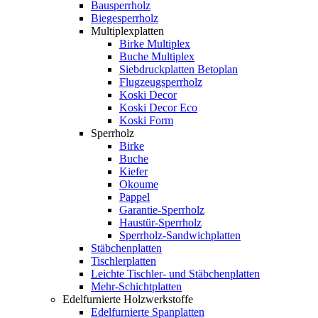
Bausperrholz
Biegesperrholz
Multiplexplatten
Birke Multiplex
Buche Multiplex
Siebdruckplatten Betoplan
Flugzeugsperrholz
Koski Decor
Koski Decor Eco
Koski Form
Sperrholz
Birke
Buche
Kiefer
Okoume
Pappel
Garantie-Sperrholz
Haustür-Sperrholz
Sperrholz-Sandwichplatten
Stäbchenplatten
Tischlerplatten
Leichte Tischler- und Stäbchenplatten
Mehr-Schichtplatten
Edelfurnierte Holzwerkstoffe
Edelfurnierte Spanplatten