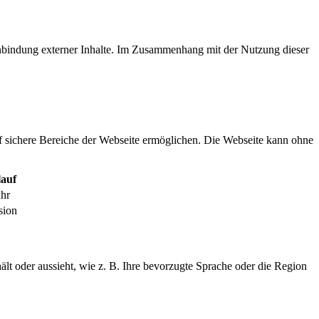
inbindung externer Inhalte. Im Zusammenhang mit der Nutzung dieser
f sichere Bereiche der Webseite ermöglichen. Die Webseite kann ohne
auf
ahr
sion
ält oder aussieht, wie z. B. Ihre bevorzugte Sprache oder die Region