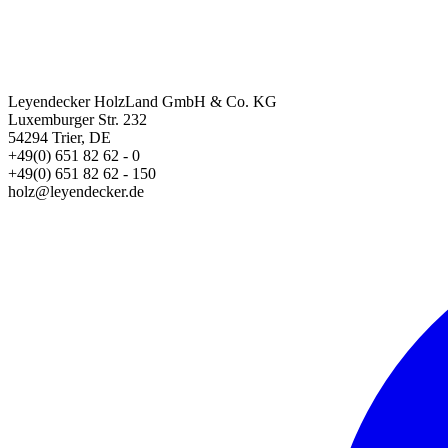
Leyendecker HolzLand GmbH & Co. KG
Luxemburger Str. 232
54294 Trier, DE
+49(0) 651 82 62 - 0
+49(0) 651 82 62 - 150
holz@leyendecker.de