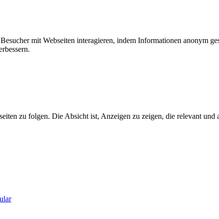
ie Besucher mit Webseiten interagieren, indem Informationen anonym g
erbessern.
n zu folgen. Die Absicht ist, Anzeigen zu zeigen, die relevant und a
ular