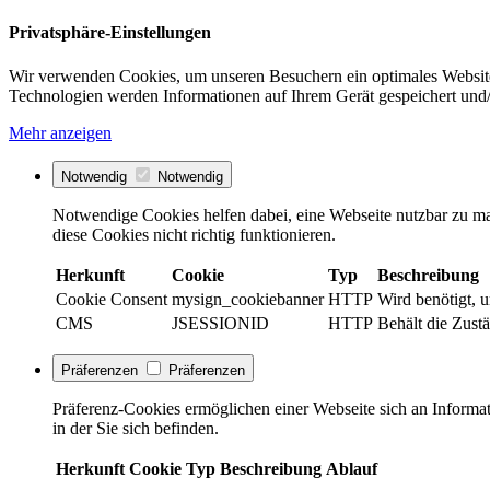
Privatsphäre-Einstellungen
Wir verwenden Cookies, um unseren Besuchern ein optimales Website
Technologien werden Informationen auf Ihrem Gerät gespeichert und/
Mehr anzeigen
Notwendig
Notwendig
Notwendige Cookies helfen dabei, eine Webseite nutzbar zu ma
diese Cookies nicht richtig funktionieren.
Herkunft
Cookie
Typ
Beschreibung
Cookie Consent
mysign_cookiebanner
HTTP
Wird benötigt, 
CMS
JSESSIONID
HTTP
Behält die Zustä
Präferenzen
Präferenzen
Präferenz-Cookies ermöglichen einer Webseite sich an Informati
in der Sie sich befinden.
Herkunft
Cookie
Typ
Beschreibung
Ablauf