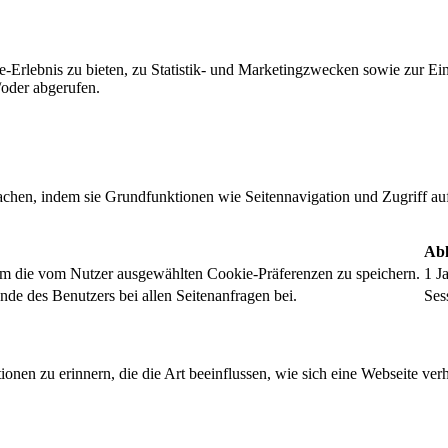
-Erlebnis zu bieten, zu Statistik- und Marketingzwecken sowie zur E
oder abgerufen.
chen, indem sie Grundfunktionen wie Seitennavigation und Zugriff au
Abl
um die vom Nutzer ausgewählten Cookie-Präferenzen zu speichern.
1 J
nde des Benutzers bei allen Seitenanfragen bei.
Ses
onen zu erinnern, die die Art beeinflussen, wie sich eine Webseite verh